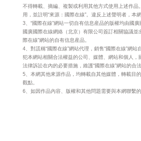
不得轉載、摘編、複製或利用其他方式使用上述作品
用，並註明“來源：國際在線”。違反上述聲明者，本
3、“國際在線”網站一切自有信息産品的版權均由國
國廣國際在線網絡（北京）有限公司簽訂相關協議並
際在線”網站的自有信息産品。
4、對謊稱“國際在線”網站代理，銷售“國際在線”網
犯本網站相關合法權益的公司、媒體、網站和個人，
法律訴訟在內的必要措施，維護“國際在線”網站的合
5、本網其他來源作品，均轉載自其他媒體，轉載目
觀點。
6、如因作品內容、版權和其他問題需要與本網聯繫的