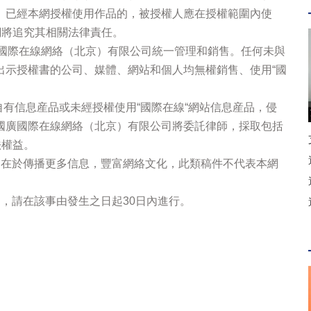
。已經本網授權使用作品的，被授權人應在授權範圍內使
網將追究其相關法律責任。
廣國際在線網絡（北京）有限公司統一管理和銷售。任何未與
出示授權書的公司、媒體、網站和個人均無權銷售、使用“國
站自有信息産品或未經授權使用“國際在線“網站信息産品，侵
國廣國際在線網絡（北京）有限公司將委託律師，採取包括
法權益。
的在於傳播更多信息，豐富網絡文化，此類稿件不代表本網
，請在該事由發生之日起30日內進行。