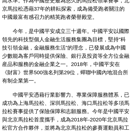
高水準。作為中國歷史最為悠久的馬拉松領軍賽事，北
京馬拉松憑藉37年的耕耘探索，成為備受跑者關注的
中國最富有感召力的精英跑者榮譽殿堂。
今年，是中國平安成立三十週年。中國平安以國際
領先的科技型個人金融生活服務集團為目標，堅持“科
技引領金融，金融服務生活”的理念，已發展成為中國
少數能為客戶同時提供保險、銀行及投資等全方位金融
産品和服務的金融企業之一。2018年，中國平安在
《財富》世界500強名列第29位，蟬聯中國內地混合所
有制企業第一。
中國平安憑藉行業影響力、專業保障服務體系，已
成功為上海馬拉松、深圳馬拉松、海口馬拉松等多項馬
拉松賽事提供了保險保障和志願服務。今年是中國平安
與北京馬拉松首度攜手，成為2018年-2020年北京馬拉
松官方合作夥伴，並將為北京馬拉松的參賽運動員和工