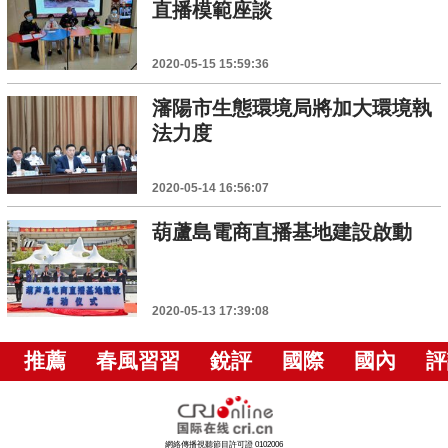
直播模範座談
2020-05-15 15:59:36
瀋陽市生態環境局將加大環境執
法力度
2020-05-14 16:56:07
葫蘆島電商直播基地建設啟動
2020-05-13 17:39:08
推薦
春風習習
銳評
國際
國內
評
網絡傳播視聽節目許可證 0102006