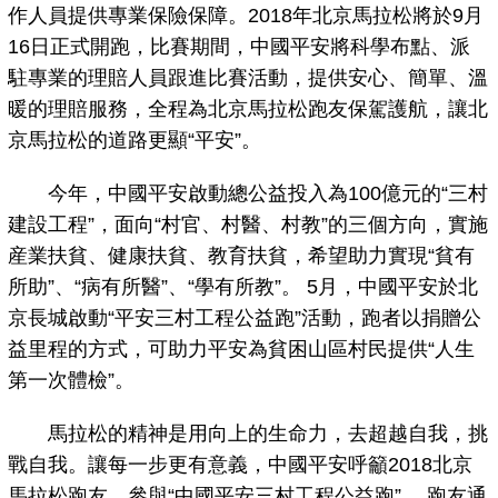
作人員提供專業保險保障。2018年北京馬拉松將於9月
16日正式開跑，比賽期間，中國平安將科學布點、派
駐專業的理賠人員跟進比賽活動，提供安心、簡單、溫
暖的理賠服務，全程為北京馬拉松跑友保駕護航，讓北
京馬拉松的道路更顯“平安”。
今年，中國平安啟動總公益投入為100億元的“三村
建設工程”，面向“村官、村醫、村教”的三個方向，實施
産業扶貧、健康扶貧、教育扶貧，希望助力實現“貧有
所助”、“病有所醫”、“學有所教”。 5月，中國平安於北
京長城啟動“平安三村工程公益跑”活動，跑者以捐贈公
益里程的方式，可助力平安為貧困山區村民提供“人生
第一次體檢”。
馬拉松的精神是用向上的生命力，去超越自我，挑
戰自我。讓每一步更有意義，中國平安呼籲2018北京
馬拉松跑友，參與“中國平安三村工程公益跑”， 跑友通