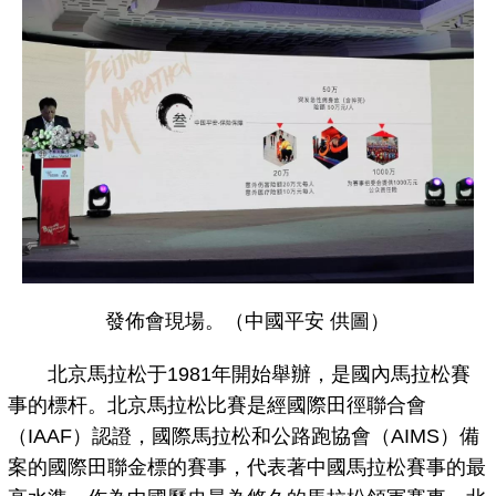
發佈會現場。（中國平安 供圖）
北京馬拉松于1981年開始舉辦，是國內馬拉松賽
事的標杆。北京馬拉松比賽是經國際田徑聯合會
（IAAF）認證，國際馬拉松和公路跑協會（AIMS）備
案的國際田聯金標的賽事，代表著中國馬拉松賽事的最