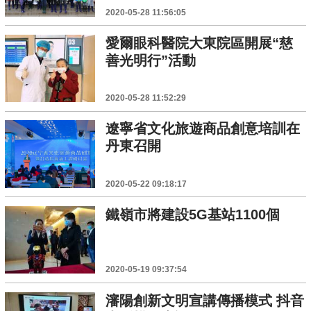
2020-05-28 11:56:05
愛爾眼科醫院大東院區開展“慈
善光明行”活動
2020-05-28 11:52:29
遼寧省文化旅遊商品創意培訓在
丹東召開
2020-05-22 09:18:17
鐵嶺市將建設5G基站1100個
2020-05-19 09:37:54
瀋陽創新文明宣講傳播模式 抖音