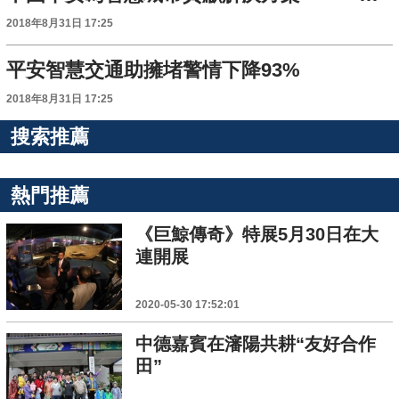
2018年8月31日 17:25
平安智慧交通助擁堵警情下降93%
2018年8月31日 17:25
搜索推薦
熱門推薦
《巨鯨傳奇》特展5月30日在大
連開展
2020-05-30 17:52:01
中德嘉賓在瀋陽共耕“友好合作
田”