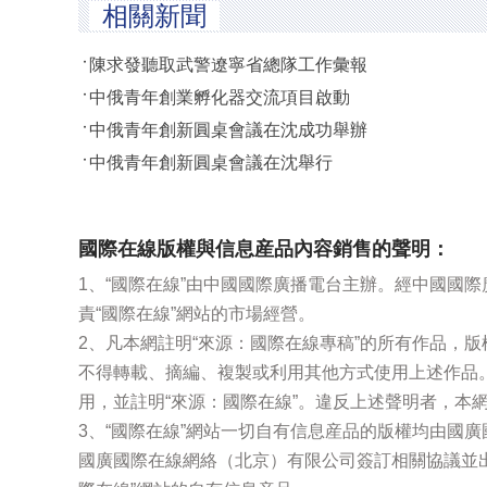
相關新聞
陳求發聽取武警遼寧省總隊工作彙報
中俄青年創業孵化器交流項目啟動
中俄青年創新圓桌會議在沈成功舉辦
中俄青年創新圓桌會議在沈舉行
國際在線版權與信息産品內容銷售的聲明：
1、“國際在線”由中國國際廣播電台主辦。經中國國
責“國際在線”網站的市場經營。
2、凡本網註明“來源：國際在線專稿”的所有作品，
不得轉載、摘編、複製或利用其他方式使用上述作品
用，並註明“來源：國際在線”。違反上述聲明者，本
3、“國際在線”網站一切自有信息産品的版權均由國
國廣國際在線網絡（北京）有限公司簽訂相關協議並