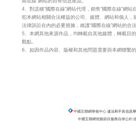
際在線”網站的自有信息産品。
4、對謊稱“國際在線”網站代理，銷售“國際在線”網
犯本網站相關合法權益的公司、媒體、網站和個人，
法律訴訟在內的必要措施，維護“國際在線”網站的合
5、本網其他來源作品，均轉載自其他媒體，轉載目
觀點。
6、如因作品內容、版權和其他問題需要與本網聯繫的
中國互聯網舉報中心
違法和不良信息舉報電話
中國互聯網視聽節目服務自律公約
信