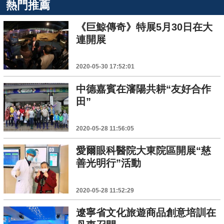
熱門推薦
《巨鯨傳奇》特展5月30日在大
連開展
2020-05-30 17:52:01
中德嘉賓在瀋陽共耕“友好合作
田”
2020-05-28 11:56:05
愛爾眼科醫院大東院區開展“慈
善光明行”活動
2020-05-28 11:52:29
遼寧省文化旅遊商品創意培訓在