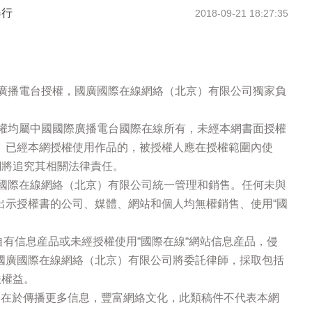
舉行
2018-09-21 18:27:35
際廣播電台授權，國廣國際在線網絡（北京）有限公司獨家負
版權均屬中國國際廣播電台國際在線所有，未經本網書面授權
。已經本網授權使用作品的，被授權人應在授權範圍內使
網將追究其相關法律責任。
廣國際在線網絡（北京）有限公司統一管理和銷售。任何未與
出示授權書的公司、媒體、網站和個人均無權銷售、使用“國
站自有信息産品或未經授權使用“國際在線“網站信息産品，侵
國廣國際在線網絡（北京）有限公司將委託律師，採取包括
法權益。
的在於傳播更多信息，豐富網絡文化，此類稿件不代表本網