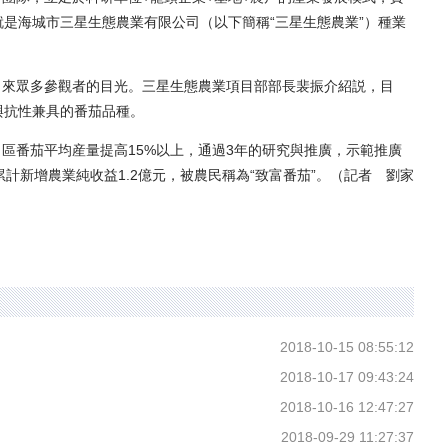
就是海城市三星生態農業有限公司（以下簡稱“三星生態農業”）種業
來眾多參觀者的目光。三星生態農業項目部部長裴振介紹説，目
質與抗性兼具的番茄品種。
番茄平均産量提高15%以上，通過3年的研究與推廣，示範推廣
，累計新增農業純收益1.2億元，被農民稱為“致富番茄”。（記者 劉家
2018-10-15 08:55:12
2018-10-17 09:43:24
2018-10-16 12:47:27
2018-09-29 11:27:37