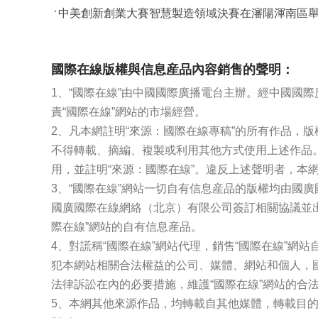
中美創新創業大賽智慧製造領域決賽在瀋陽渾南區
國際在線版權與信息産品內容銷售的聲明：
1、“國際在線”由中國國際廣播電台主辦。經中國國
責“國際在線”網站的市場經營。
2、凡本網註明“來源：國際在線專稿”的所有作品，
不得轉載、摘編、複製或利用其他方式使用上述作品
用，並註明“來源：國際在線”。違反上述聲明者，本
3、“國際在線”網站一切自有信息産品的版權均由國
國廣國際在線網絡（北京）有限公司簽訂相關協議並
際在線”網站的自有信息産品。
4、對謊稱“國際在線”網站代理，銷售“國際在線”網
犯本網站相關合法權益的公司、媒體、網站和個人，
法律訴訟在內的必要措施，維護“國際在線”網站的合
5、本網其他來源作品，均轉載自其他媒體，轉載目