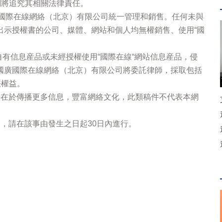
網將追究其相關法律責任。
廣國際在線網絡（北京）有限公司統一管理和銷售。任何未與
出示授權書的公司、媒體、網站和個人均無權銷售、使用“國
站自有信息産品或未經授權使用“國際在線“網站信息産品，侵
國廣國際在線網絡（北京）有限公司將委託律師，採取包括
法權益。
的在於傳播更多信息，豐富網絡文化，此類稿件不代表本網
，請在該事由發生之日起30日內進行。