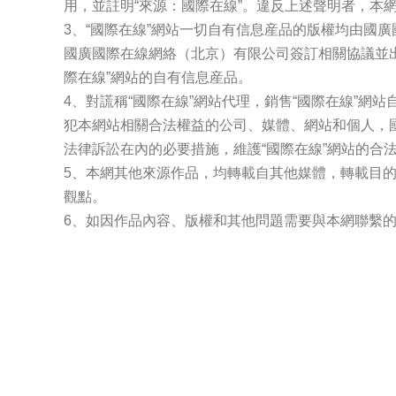
用，並註明“來源：國際在線”。違反上述聲明者，本
3、“國際在線”網站一切自有信息産品的版權均由國
國廣國際在線網絡（北京）有限公司簽訂相關協議並
際在線”網站的自有信息産品。
4、對謊稱“國際在線”網站代理，銷售“國際在線”網
犯本網站相關合法權益的公司、媒體、網站和個人，
法律訴訟在內的必要措施，維護“國際在線”網站的合
5、本網其他來源作品，均轉載自其他媒體，轉載目
觀點。
6、如因作品內容、版權和其他問題需要與本網聯繫的