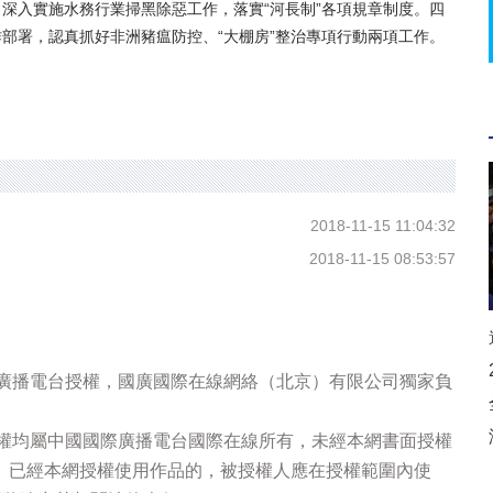
深入實施水務行業掃黑除惡工作，落實“河長制”各項規章制度。四
部署，認真抓好非洲豬瘟防控、“大棚房”整治專項行動兩項工作。
2018-11-15 11:04:32
2018-11-15 08:53:57
際廣播電台授權，國廣國際在線網絡（北京）有限公司獨家負
版權均屬中國國際廣播電台國際在線所有，未經本網書面授權
。已經本網授權使用作品的，被授權人應在授權範圍內使