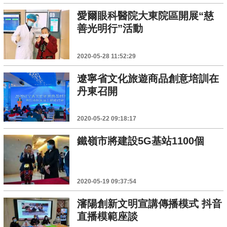
愛爾眼科醫院大東院區開展“慈
善光明行”活動
2020-05-28 11:52:29
遼寧省文化旅遊商品創意培訓在
丹東召開
2020-05-22 09:18:17
鐵嶺市將建設5G基站1100個
2020-05-19 09:37:54
瀋陽創新文明宣講傳播模式 抖音
直播模範座談