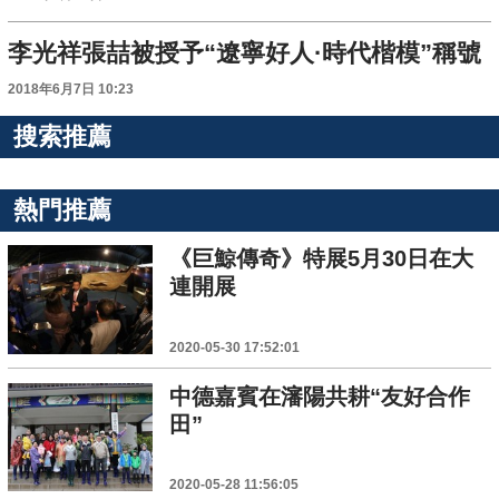
李光祥張喆被授予“遼寧好人·時代楷模”稱號
2018年6月7日 10:23
搜索推薦
熱門推薦
《巨鯨傳奇》特展5月30日在大
連開展
2020-05-30 17:52:01
中德嘉賓在瀋陽共耕“友好合作
田”
2020-05-28 11:56:05