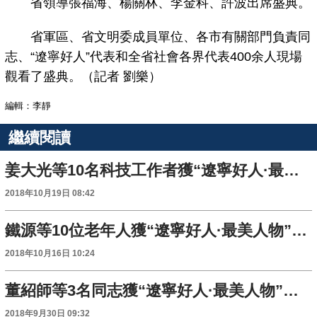
省領導張福海、楊關林、李金科、許波出席盛典。
省軍區、省文明委成員單位、各市有關部門負責同
志、“遼寧好人”代表和全省社會各界代表400余人現場
觀看了盛典。（記者 劉樂）
編輯：李靜
繼續閱讀
姜大光等10名科技工作者獲“遼寧好人·最美人物”稱號
2018年10月19日 08:42
鐵源等10位老年人獲“遼寧好人·最美人物”稱號
2018年10月16日 10:24
董紹師等3名同志獲“遼寧好人·最美人物”稱號
2018年9月30日 09:32