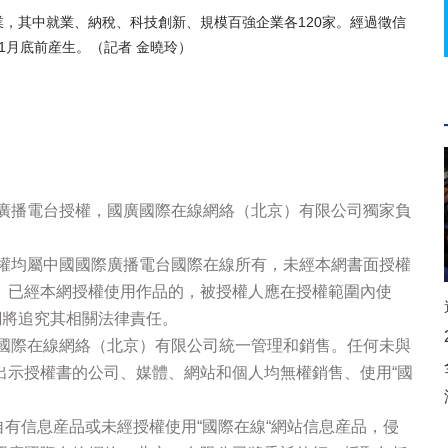
業，其中就業、納稅、科技創新、規模百強企業各120家。經過徵信
1月底前産生。（記者 金曉玲）
際廣播電台授權，國廣國際在線網絡（北京）有限公司獨家負
版權均屬中國國際廣播電台國際在線所有，未經本網書面授權
。已經本網授權使用作品的，被授權人應在授權範圍內使
網將追究其相關法律責任。
廣國際在線網絡（北京）有限公司統一管理和銷售。任何未與
出示授權書的公司、媒體、網站和個人均無權銷售、使用“國
站自有信息産品或未經授權使用“國際在線“網站信息産品，侵