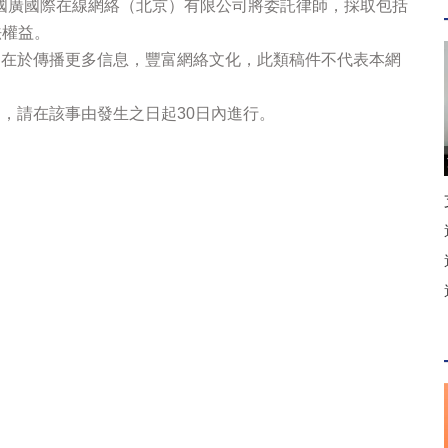
國廣國際在線網絡（北京）有限公司將委託律師，採取包括
法權益。
的在於傳播更多信息，豐富網絡文化，此類稿件不代表本網
，請在該事由發生之日起30日內進行。