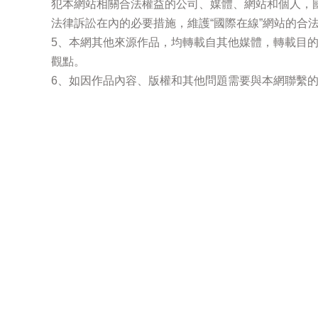
犯本網站相關合法權益的公司、媒體、網站和個人，
法律訴訟在內的必要措施，維護“國際在線”網站的合
5、本網其他來源作品，均轉載自其他媒體，轉載目
觀點。
6、如因作品內容、版權和其他問題需要與本網聯繫的