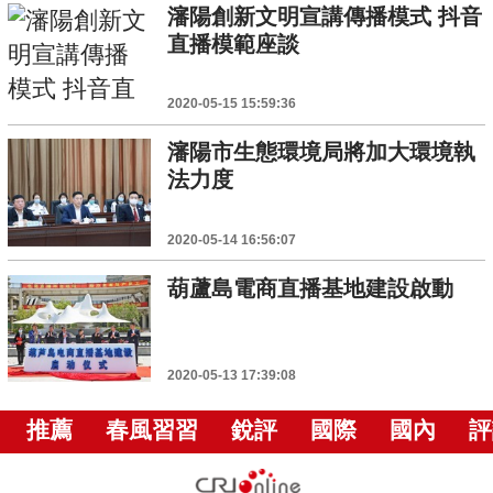
瀋陽創新文明宣講傳播模式 抖音
直播模範座談
2020-05-15 15:59:36
瀋陽市生態環境局將加大環境執
法力度
2020-05-14 16:56:07
葫蘆島電商直播基地建設啟動
2020-05-13 17:39:08
推薦
春風習習
銳評
國際
國內
評