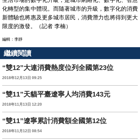
生活市場的數字化升級，是城市網絡化、數字化、智慧
化轉型的集中體現。而隨著城市的升級，數字化的消費
新體驗也將惠及更多城市居民，消費潛力也將得到更大
限度的激發。（記者 李楠）
編輯：李靜
繼續閱讀
“雙12”大連消費熱度位列全國第23位
2018年12月13日 09:25
“雙11”天貓平臺遼寧人均消費143元
2018年11月13日 12:20
“雙11”遼寧累計消費額全國第12位
2018年11月12日 08:54