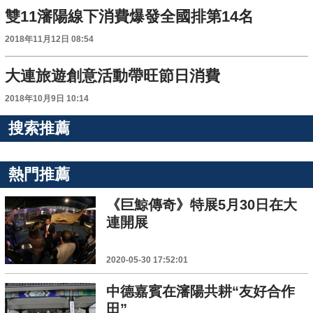
雙11瀋陽線下消費爆發全國排第14名
2018年11月12日 08:54
大連旅遊創意活動帶旺節日消費
2018年10月9日 10:14
搜索推薦
熱門推薦
《巨鯨傳奇》特展5月30日在大
連開展
2020-05-30 17:52:01
中德嘉賓在瀋陽共耕“友好合作
田”