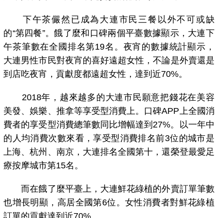
下午茶儼然已成為大連市民三餐以外不可或缺
的“第四餐”。餓了麼和口碑兩個平臺數據顯示，大連下
午茶筆數在全國排名第19名。夜宵的數據統計顯示，
大連男性市民對夜宵的喜好遠超女性，不論是外賣還是
到店吃夜宵，貢獻度都遠超女性，達到近70%。
2018年，越來越多的大連市民願意把錢花在美容
美發、娛樂、推拿等享受型消費上。口碑APP上全國消
費者的享受型消費總筆數同比增幅達到27%。以一年中
的人均消費次數來看，享受型消費排名前3位的城市是
上海、杭州、南京，大連排名全國第十，還榮登最愛足
療按摩城市第15名。
而在餓了麼平臺上，大連鮮花綠植的外賣訂單筆數
也增長明顯，高居全國第6位。女性消費者對鮮花綠植
訂單的貢獻達到近70%。