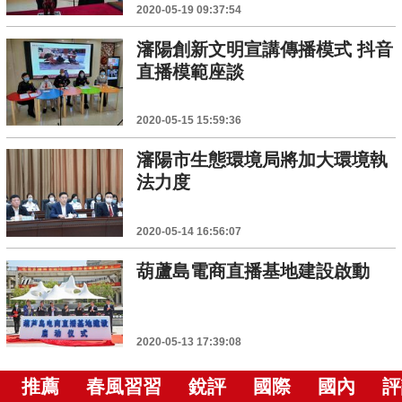
2020-05-19 09:37:54
瀋陽創新文明宣講傳播模式 抖音
直播模範座談
2020-05-15 15:59:36
瀋陽市生態環境局將加大環境執
法力度
2020-05-14 16:56:07
葫蘆島電商直播基地建設啟動
2020-05-13 17:39:08
推薦
春風習習
銳評
國際
國內
評