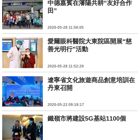
中德嘉賓在瀋陽共耕“友好合作
田”
2020-05-28 11:56:05
愛爾眼科醫院大東院區開展“慈
善光明行”活動
2020-05-28 11:52:29
遼寧省文化旅遊商品創意培訓在
丹東召開
2020-05-22 09:18:17
鐵嶺市將建設5G基站1100個