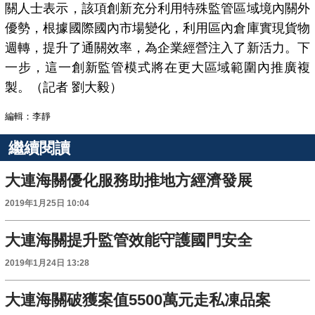
關人士表示，該項創新充分利用特殊監管區域境內關外
優勢，根據國際國內市場變化，利用區內倉庫實現貨物
週轉，提升了通關效率，為企業經營注入了新活力。下
一步，這一創新監管模式將在更大區域範圍內推廣複
製。（記者 劉大毅）
編輯：李靜
繼續閱讀
大連海關優化服務助推地方經濟發展
2019年1月25日 10:04
大連海關提升監管效能守護國門安全
2019年1月24日 13:28
大連海關破獲案值5500萬元走私凍品案