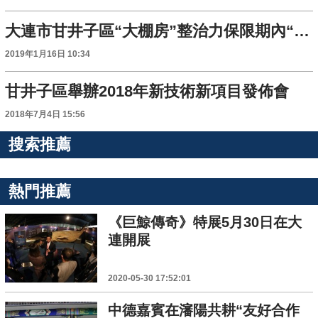
大連市甘井子區“大棚房”整治力保限期內“清零”
2019年1月16日 10:34
甘井子區舉辦2018年新技術新項目發佈會
2018年7月4日 15:56
搜索推薦
熱門推薦
《巨鯨傳奇》特展5月30日在大
連開展
2020-05-30 17:52:01
中德嘉賓在瀋陽共耕“友好合作