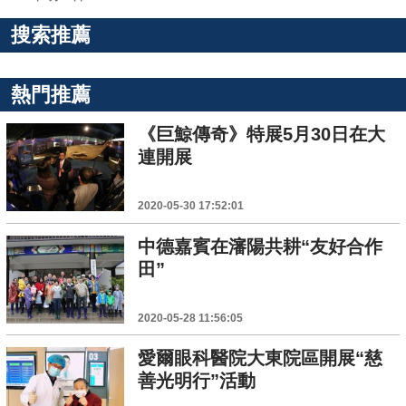
搜索推薦
熱門推薦
《巨鯨傳奇》特展5月30日在大
連開展
2020-05-30 17:52:01
中德嘉賓在瀋陽共耕“友好合作
田”
2020-05-28 11:56:05
愛爾眼科醫院大東院區開展“慈
善光明行”活動