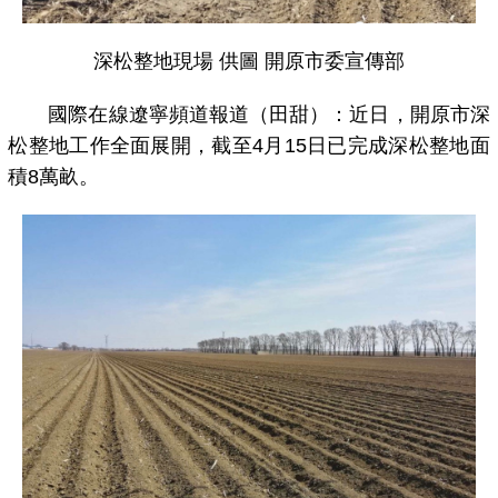
深松整地現場 供圖 開原市委宣傳部
國際在線遼寧頻道報道（田甜）：近日，開原市深
松整地工作全面展開，截至4月15日已完成深松整地面
積8萬畝。