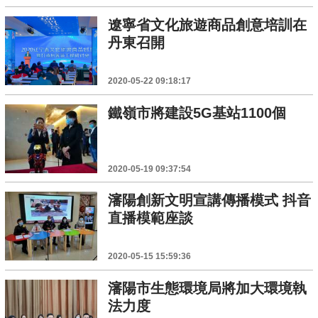
遼寧省文化旅遊商品創意培訓在
丹東召開
2020-05-22 09:18:17
鐵嶺市將建設5G基站1100個
2020-05-19 09:37:54
瀋陽創新文明宣講傳播模式 抖音
直播模範座談
2020-05-15 15:59:36
瀋陽市生態環境局將加大環境執
法力度