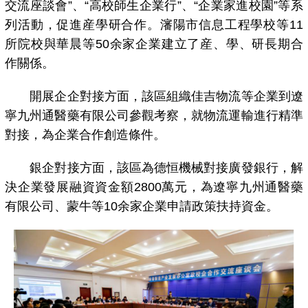
交流座談會”、“高校師生企業行”、“企業家進校園”等系
列活動，促進産學研合作。瀋陽市信息工程學校等11
所院校與華晨等50余家企業建立了産、學、研長期合
作關係。
開展企企對接方面，該區組織佳吉物流等企業到遼
寧九州通醫藥有限公司參觀考察，就物流運輸進行精準
對接，為企業合作創造條件。
銀企對接方面，該區為德恒機械對接廣發銀行，解
決企業發展融資資金額2800萬元，為遼寧九州通醫藥
有限公司、蒙牛等10余家企業申請政策扶持資金。