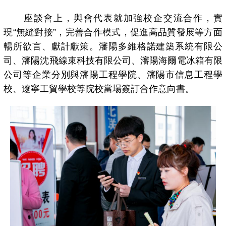
座談會上，與會代表就加強校企交流合作，實
現“無縫對接”，完善合作模式，促進高品質發展等方面
暢所欲言、獻計獻策。瀋陽多維格諾建築系統有限公
司、瀋陽沈飛線束科技有限公司、瀋陽海爾電冰箱有限
公司等企業分別與瀋陽工程學院、瀋陽市信息工程學
校、遼寧工貿學校等院校當場簽訂合作意向書。