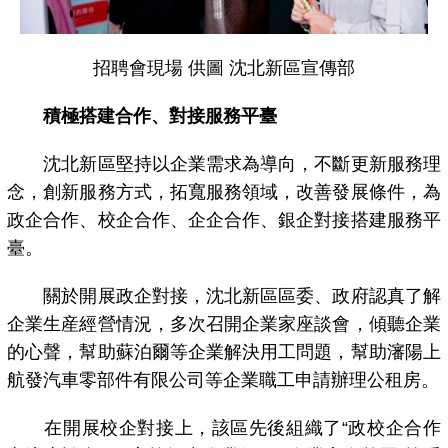
招聘會現場 供圖 沈北新區宣傳部
積極搭建合作、對接服務平臺
沈北新區堅持以企業需求為導向，不斷更新服務理
念，創新服務方式，拓寬服務領域，改善發展條件，為
政企合作、校企合作、企企合作、銀企對接搭建服務平
臺。
關於開展政企對接，沈北新區區委、政府認真了解
企業生産經營情況，多次召開企業家座談會，傾聽企業
的心聲，幫助蘇泊爾等企業解決用工問題，幫助瀋陽上
航發汽車零部件有限公司等企業職工申請辦理公租房。
在開展校企對接上，該區先後組織了“政校企合作