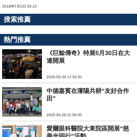
2018年7月2日 09:10
搜索推薦
熱門推薦
《巨鯨傳奇》特展5月30日在大
連開展
2020-05-30 17:52:01
中德嘉賓在瀋陽共耕“友好合作
田”
2020-05-28 11:56:05
愛爾眼科醫院大東院區開展“慈
善光明行”活動