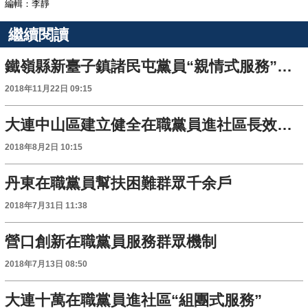
編輯：李靜
繼續閱讀
鐵嶺縣新臺子鎮諸民屯黨員“親情式服務”十年不輟
2018年11月22日 09:15
大連中山區建立健全在職黨員進社區長效機制
2018年8月2日 10:15
丹東在職黨員幫扶困難群眾千余戶
2018年7月31日 11:38
營口創新在職黨員服務群眾機制
2018年7月13日 08:50
大連十萬在職黨員進社區“組團式服務”