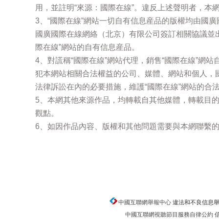
用，並註明“來源：國際在線”。違反上述聲明者，本
3、“國際在線”網站一切自有信息産品的版權均由國
國廣國際在線網絡（北京）有限公司簽訂相關協議並
際在線”網站的自有信息産品。
4、對謊稱“國際在線”網站代理，銷售“國際在線”網
犯本網站相關合法權益的公司、媒體、網站和個人，
法律訴訟在內的必要措施，維護“國際在線”網站的合
5、本網其他來源作品，均轉載自其他媒體，轉載目
觀點。
6、如因作品內容、版權和其他問題需要與本網聯繫的
中國互聯網舉報中心
違法和不良信息舉報電話
中國互聯網視聽節目服務自律公約
信