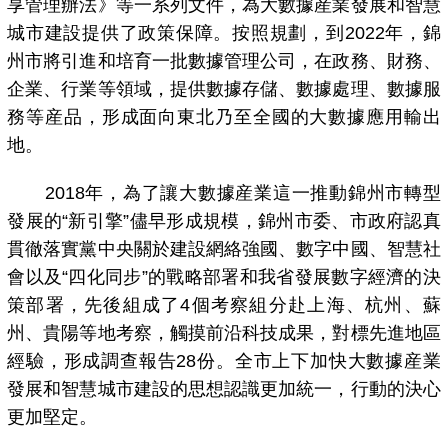
享管理辦法》等一系列文件，為大數據産業發展和智慧
城市建設提供了政策保障。按照規劃，到2022年，錦
州市將引進和培育一批數據管理公司，在政務、財務、
企業、行業等領域，提供數據存儲、數據處理、數據服
務等産品，形成面向東北乃至全國的大數據應用輸出
地。
2018年，為了讓大數據産業這一推動錦州市轉型
發展的“新引擎”儘早形成規模，錦州市委、市政府認真
貫徹落實黨中央關於建設網絡強國、數字中國、智慧社
會以及“四化同步”的戰略部署和我省發展數字經濟的決
策部署，先後組成了4個考察組分赴上海、杭州、蘇
州、貴陽等地考察，觸摸前沿科技成果，對標先進地區
經驗，形成調查報告28份。全市上下加快大數據産業
發展和智慧城市建設的思想認識更加統一，行動的決心
更加堅定。