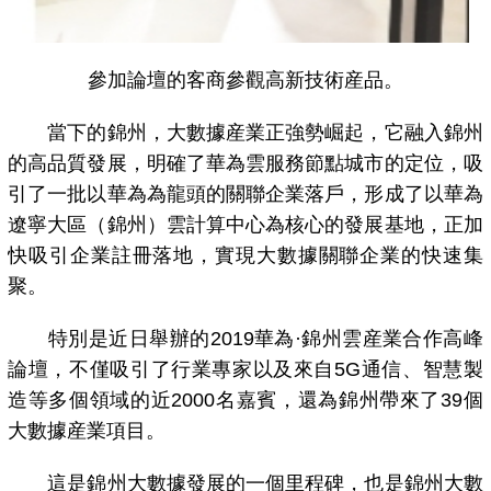
參加論壇的客商參觀高新技術産品。
當下的錦州，大數據産業正強勢崛起，它融入錦州
的高品質發展，明確了華為雲服務節點城市的定位，吸
引了一批以華為為龍頭的關聯企業落戶，形成了以華為
遼寧大區（錦州）雲計算中心為核心的發展基地，正加
快吸引企業註冊落地，實現大數據關聯企業的快速集
聚。
特別是近日舉辦的2019華為·錦州雲産業合作高峰
論壇，不僅吸引了行業專家以及來自5G通信、智慧製
造等多個領域的近2000名嘉賓，還為錦州帶來了39個
大數據産業項目。
這是錦州大數據發展的一個里程碑，也是錦州大數