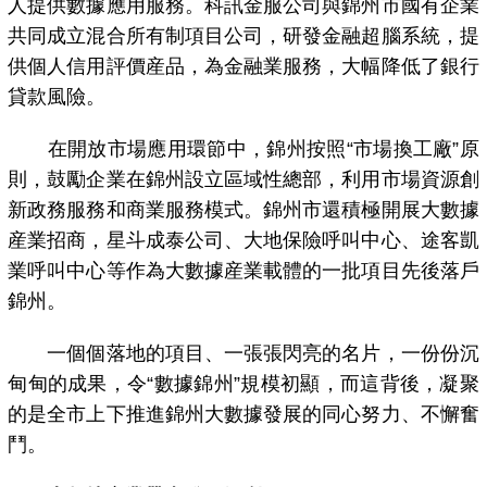
人提供數據應用服務。科訊金服公司與錦州市國有企業
共同成立混合所有制項目公司，研發金融超腦系統，提
供個人信用評價産品，為金融業服務，大幅降低了銀行
貸款風險。
在開放市場應用環節中，錦州按照“市場換工廠”原
則，鼓勵企業在錦州設立區域性總部，利用市場資源創
新政務服務和商業服務模式。錦州市還積極開展大數據
産業招商，星斗成泰公司、大地保險呼叫中心、途客凱
業呼叫中心等作為大數據産業載體的一批項目先後落戶
錦州。
一個個落地的項目、一張張閃亮的名片，一份份沉
甸甸的成果，令“數據錦州”規模初顯，而這背後，凝聚
的是全市上下推進錦州大數據發展的同心努力、不懈奮
鬥。