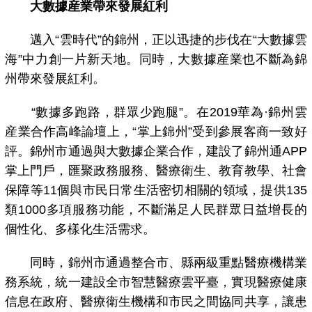
大數據産業帶來發展紅利
邁入“雲時代”的錦州，正以迅捷的步伐在“大數據雲
海”中力創一片新天地。同時，大數據産業也不斷為錦
州帶來發展紅利。
“數據多跑路，群眾少跑腿”。在2019華為·錦州雲
産業合作高峰論壇上，“掌上錦州”受到參展客商一致好
評。錦州市通過與大數據企業合作，建設了錦州通APP
掌上門戶，匯聚政務服務、醫療衛生、教育教學、社會
保障等11個與市民日常生活密切相關的領域，提供135
類1000多項服務功能，不斷滿足人民群眾日益增長的
個性化、多樣化生活需求。
同時，錦州市通過整合市、縣兩級重點醫療機構業
務系統，統一建設全市智慧醫療雲平臺，實現醫療健康
信息在政府、醫療衛生機構和市民之間協同共享，讓患