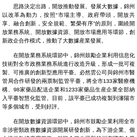
思路決定出路，開放推動發展。發展大數據，錦州
以改革為動力，按照“市場主導、政府帶頭，開放共
享、融合創新，安全規範、繁榮有序”的原則，圍繞開
放業務系統、開放數據資源、開放市場應用等環節，創
新政企合作模式，推動了大數據産業發展。
在開放業務系統環節中，錦州鼓勵企業利用信息化
技術對全市政務業務系統進行改造升級，形成一批可複
製、可推廣的創新型應用平臺。必然雲公司與錦州市醫
管局合作研發的兩票制監管平臺，將全市133家醫療機
構、98家藥品配送企業和1233家藥品生産企業全部納
入平臺智慧化監管。目前，該平臺已成功複製到瀋陽市
等多個城市，受到好評。
在開放數據資源環節中，錦州市鼓勵企業利用全市
非涉密類政務數據資源開展研發創新，為下游企業、個