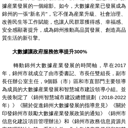
據産業發展的一個縮影。如今，大數據産業已發展成為
錦州的一張“新名片”，它不僅為産業升級、社會治理、
改善民生等工作賦能，也讓人民群眾獲得感、幸福感、
安全感顯著提升，成為錦州推動高品質發展、創造高品
質生活的新引擎。
大數據讓政府服務效率提升300%
轉動錦州大數據産業發展的時間軸，早在2017
年，錦州市就成立了由市委書記、市長任雙組長，副市
長任辦公室主任，9個縣（市）區和市直部門主要領導
為成員的大數據産業發展和智慧城市建設領導小組。並
先後制定了《錦州智慧城市建設總體規劃（2018-2022
年）》《關於促進錦州大數據發展的指導意見》《關於
印發錦州市鼓勵大數據産業發展政策的通知》《錦州市
信息化建設項目管理辦法》和《錦州市政務信息資源共