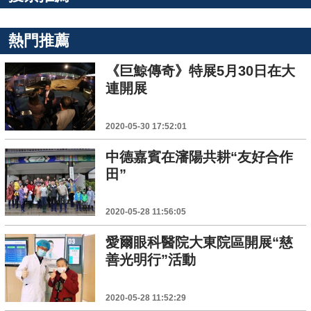
熱門推薦
《巨鯨傳奇》特展5月30日在大
連開展
2020-05-30 17:52:01
中德嘉賓在瀋陽共耕“友好合作
田”
2020-05-28 11:56:05
愛爾眼科醫院大東院區開展“慈
善光明行”活動
2020-05-28 11:52:29