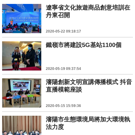
遼寧省文化旅遊商品創意培訓在
丹東召開
2020-05-22 09:18:17
鐵嶺市將建設5G基站1100個
2020-05-19 09:37:54
瀋陽創新文明宣講傳播模式 抖音
直播模範座談
2020-05-15 15:59:36
瀋陽市生態環境局將加大環境執
法力度