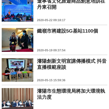
遼寧省文化旅遊商品創意培訓在
丹東召開
2020-05-22 09:18:17
鐵嶺市將建設5G基站1100個
2020-05-19 09:37:54
瀋陽創新文明宣講傳播模式 抖音
直播模範座談
2020-05-15 15:59:36
瀋陽市生態環境局將加大環境執
法力度