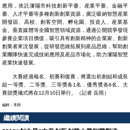
應用，依託瀋陽市科技創新平臺、産業平臺、金融平
臺、人才平臺等多種創新創業資源，廣泛吸納智慧産業
開發區、高校、創客空間、孵化園、投資人、産業基
金、垂直媒體等全國智慧領域資源，通過公開競爭發現
參賽企業項目價值，吸引具有創新精神的企業家、創新
創業者來沈發展，從研發思維拓展到産品思維，幫助創
業團隊快速完成技術應用及産品市場化，助力瀋陽智慧
産業快速發展。
大賽經過報名、初賽和復賽，將選出初創組和成長
組一等獎、二等獎、三等獎各1名，優秀獎各6名。大
賽頒獎儀式將在12月10日舉行。（記者 岳雨）
編輯：李靜
繼續閱讀