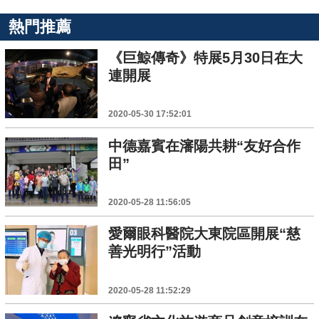
熱門推薦
《巨鯨傳奇》特展5月30日在大
連開展
2020-05-30 17:52:01
中德嘉賓在瀋陽共耕“友好合作
田”
2020-05-28 11:56:05
愛爾眼科醫院大東院區開展“慈
善光明行”活動
2020-05-28 11:52:29