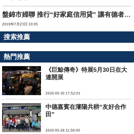
盤錦市婦聯 推行“好家庭信用貸” 讓有德者更有“得”
2019年7月23日 10:05
搜索推薦
熱門推薦
《巨鯨傳奇》特展5月30日在大
連開展
2020-05-30 17:52:01
中德嘉賓在瀋陽共耕“友好合作
田”
2020-05-28 11:56:05