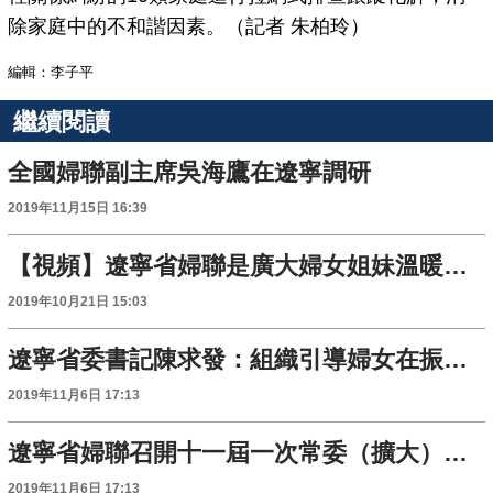
除家庭中的不和諧因素。（記者 朱柏玲）
編輯：李子平
繼續閱讀
全國婦聯副主席吳海鷹在遼寧調研
2019年11月15日 16:39
【視頻】遼寧省婦聯是廣大婦女姐妹溫暖的“家”
2019年10月21日 15:03
遼寧省委書記陳求發：組織引導婦女在振興發展中發揮更大作用
2019年11月6日 17:13
遼寧省婦聯召開十一屆一次常委（擴大）會議
2019年11月6日 17:13