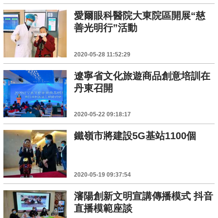
愛爾眼科醫院大東院區開展“慈
善光明行”活動
2020-05-28 11:52:29
遼寧省文化旅遊商品創意培訓在
丹東召開
2020-05-22 09:18:17
鐵嶺市將建設5G基站1100個
2020-05-19 09:37:54
瀋陽創新文明宣講傳播模式 抖音
直播模範座談