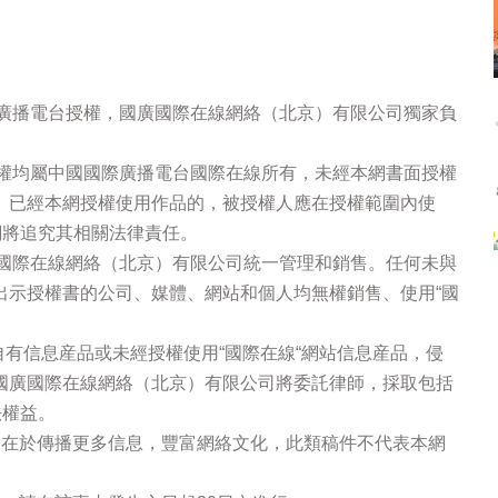
際廣播電台授權，國廣國際在線網絡（北京）有限公司獨家負
版權均屬中國國際廣播電台國際在線所有，未經本網書面授權
。已經本網授權使用作品的，被授權人應在授權範圍內使
網將追究其相關法律責任。
廣國際在線網絡（北京）有限公司統一管理和銷售。任何未與
出示授權書的公司、媒體、網站和個人均無權銷售、使用“國
站自有信息産品或未經授權使用“國際在線“網站信息産品，侵
國廣國際在線網絡（北京）有限公司將委託律師，採取包括
法權益。
的在於傳播更多信息，豐富網絡文化，此類稿件不代表本網