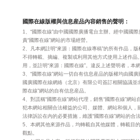
國際在線版權與信息産品內容銷售的聲明：
1、“國際在線”由中國國際廣播電台主辦。經中國國
責“國際在線”網站的市場經營。
2、凡本網註明“來源：國際在線專稿”的所有作品，
不得轉載、摘編、複製或利用其他方式使用上述作品
用，並註明“來源：國際在線”。違反上述聲明者，本
3、“國際在線”網站一切自有信息産品的版權均由國
國廣國際在線網絡（北京）有限公司簽訂相關協議並
際在線”網站的自有信息産品。
4、對謊稱“國際在線”網站代理，銷售“國際在線”網
犯本網站相關合法權益的公司、媒體、網站和個人，
法律訴訟在內的必要措施，維護“國際在線”網站的合
5、本網其他來源作品，均轉載自其他媒體，轉載目
觀點。