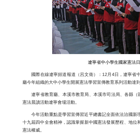
遼寧省中小學生國家憲法日
國際在線遼寧頻道報道（呂文衛）：12月4日，遼寧省中
廳今年組織的大中小學生開展憲法學習宣傳教育系列活動達
遼寧省教育廳、本溪市教育局、本溪市司法局、各縣（區、
憲法晨讀活動遼寧會場活動。
今年活動重點是學習宣傳習近平總書記全面依法治國新理
十九屆四中全會精神，認識掌握新中國憲法發展歷程、地位
憲法權威。