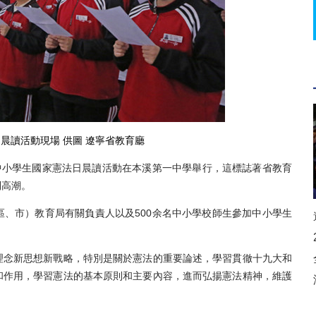
晨讀活動現場 供圖 遼寧省教育廳
小學生國家憲法日晨讀活動在本溪第一中學舉行，這標誌著省教育
到高潮。
市）教育局有關負責人以及500余名中小學校師生參加中小學生
念新思想新戰略，特別是關於憲法的重要論述，學習貫徹十九大和
和作用，學習憲法的基本原則和主要內容，進而弘揚憲法精神，維護