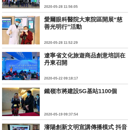
2020-05-28 11:56:05
愛爾眼科醫院大東院區開展“慈
善光明行”活動
2020-05-28 11:52:29
遼寧省文化旅遊商品創意培訓在
丹東召開
2020-05-22 09:18:17
鐵嶺市將建設5G基站1100個
2020-05-19 09:37:54
瀋陽創新文明宣講傳播模式 抖音