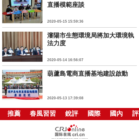
直播模範座談
2020-05-15 15:59:36
瀋陽市生態環境局將加大環境執
法力度
2020-05-14 16:56:07
葫蘆島電商直播基地建設啟動
2020-05-13 17:39:08
推薦
春風習習
銳評
國際
國內
評