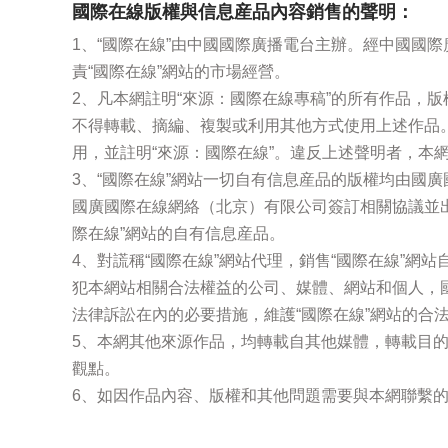
國際在線版權與信息産品內容銷售的聲明：
1、“國際在線”由中國國際廣播電台主辦。經中國國
責“國際在線”網站的市場經營。
2、凡本網註明“來源：國際在線專稿”的所有作品，
不得轉載、摘編、複製或利用其他方式使用上述作品
用，並註明“來源：國際在線”。違反上述聲明者，本
3、“國際在線”網站一切自有信息産品的版權均由國
國廣國際在線網絡（北京）有限公司簽訂相關協議並
際在線”網站的自有信息産品。
4、對謊稱“國際在線”網站代理，銷售“國際在線”網
犯本網站相關合法權益的公司、媒體、網站和個人，
法律訴訟在內的必要措施，維護“國際在線”網站的合
5、本網其他來源作品，均轉載自其他媒體，轉載目
觀點。
6、如因作品內容、版權和其他問題需要與本網聯繫的