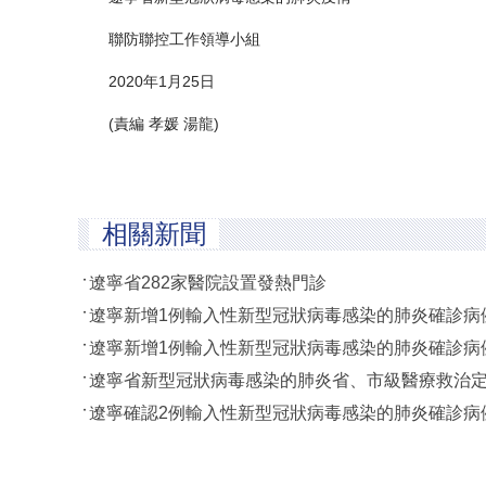
聯防聯控工作領導小組
2020年1月25日
(責編 孝媛 湯龍)
相關新聞
遼寧省282家醫院設置發熱門診
遼寧新增1例輸入性新型冠狀病毒感染的肺炎確診病例
遼寧新增1例輸入性新型冠狀病毒感染的肺炎確診病
遼寧省新型冠狀病毒感染的肺炎省、市級醫療救治
遼寧確認2例輸入性新型冠狀病毒感染的肺炎確診病