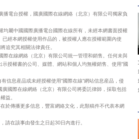
際廣播電台授權，國廣國際在線網絡（北京）有限公司獨家負
版權均屬中國國際廣播電台國際在線所有，未經本網書面授權
。已經本網授權使用作品的，被授權人應在授權範圍內使
網將追究其相關法律責任。
廣國際在線網絡（北京）有限公司統一管理和銷售。任何未與
出示授權書的公司、媒體、網站和個人均無權銷售、使用“國
站自有信息産品或未經授權使用“國際在線“網站信息産品，侵
國廣國際在線網絡（北京）有限公司將委託律師，採取包括
法權益。
的在於傳播更多信息，豐富網絡文化，此類稿件不代表本網
，請在該事由發生之日起30日內進行。