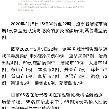
2020年2月5日15時30分至22時，遼寧省瀋陽市新
增1例新型冠狀病毒感染的肺炎確診病例,屬普通型病
例。
截至2020年2月5日22時，遼寧省累計報告新型冠
狀病毒感染的肺炎確診病例89例，重型病例7例，治愈
出院4例。89例確診病例中，瀋陽市23例、大連市14
例、鞍山市1例、本溪市3例、丹東市7例、錦州市7
例、營口市1例、阜新市7例、遼陽市2例、鐵嶺市3
例、朝陽市6例、盤錦市8例、葫蘆島市7例。
目前85名在治患者均在定點醫療機構隔離治療，
病情平穩。85名在治患者中，65例病例為輸入性病
例，20例病例為本地感染病例。