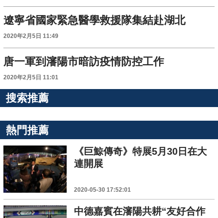
遼寧省國家緊急醫學救援隊集結赴湖北
2020年2月5日 11:49
唐一軍到瀋陽市暗訪疫情防控工作
2020年2月5日 11:01
搜索推薦
熱門推薦
《巨鯨傳奇》特展5月30日在大
連開展
2020-05-30 17:52:01
中德嘉賓在瀋陽共耕“友好合作