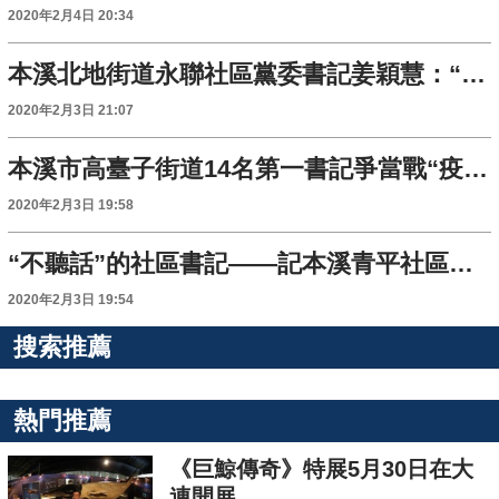
2020年2月4日 20:34
本溪北地街道永聯社區黨委書記姜穎慧：“大戰”當前我不能退縮 我得給大家打個樣兒
2020年2月3日 21:07
本溪市高臺子街道14名第一書記爭當戰“疫”急先鋒
2020年2月3日 19:58
“不聽話”的社區書記——記本溪青平社區黨委書記代麗娜
2020年2月3日 19:54
搜索推薦
熱門推薦
《巨鯨傳奇》特展5月30日在大
連開展