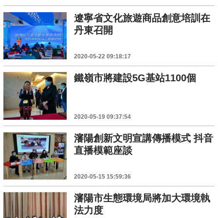
遼寧省文化旅遊商品創意培訓在
丹東召開
2020-05-22 09:18:17
鐵嶺市將建設5G基站1100個
2020-05-19 09:37:54
瀋陽創新文明宣講傳播模式 抖音
直播模範座談
2020-05-15 15:59:36
瀋陽市生態環境局將加大環境執
法力度