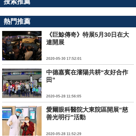
搜索推薦
熱門推薦
《巨鯨傳奇》特展5月30日在大
連開展
2020-05-30 17:52:01
中德嘉賓在瀋陽共耕“友好合作
田”
2020-05-28 11:56:05
愛爾眼科醫院大東院區開展“慈
善光明行”活動
2020-05-28 11:52:29