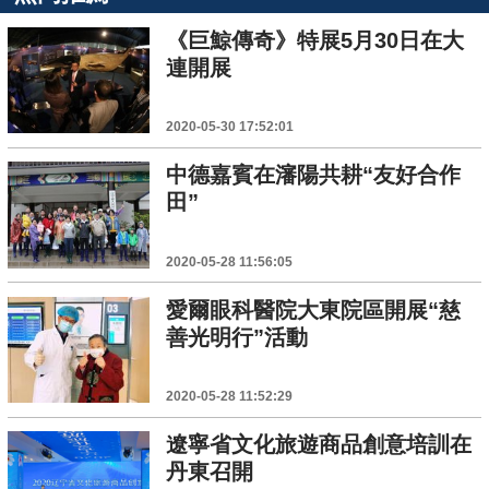
《巨鯨傳奇》特展5月30日在大
連開展
2020-05-30 17:52:01
中德嘉賓在瀋陽共耕“友好合作
田”
2020-05-28 11:56:05
愛爾眼科醫院大東院區開展“慈
善光明行”活動
2020-05-28 11:52:29
遼寧省文化旅遊商品創意培訓在
丹東召開