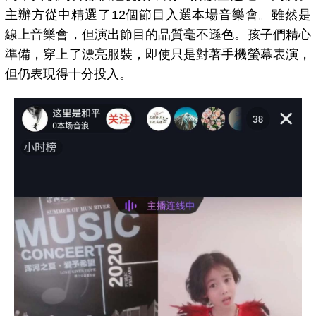
主辦方從中精選了12個節目入選本場音樂會。雖然是
線上音樂會，但演出節目的品質毫不遜色。孩子們精心
準備，穿上了漂亮服裝，即使只是對著手機螢幕表演，
但仍表現得十分投入。