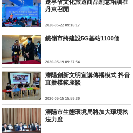
遼寧省文化旅遊商品創意培訓在
丹東召開
2020-05-22 09:18:17
鐵嶺市將建設5G基站1100個
2020-05-19 09:37:54
瀋陽創新文明宣講傳播模式 抖音
直播模範座談
2020-05-15 15:59:36
瀋陽市生態環境局將加大環境執
法力度