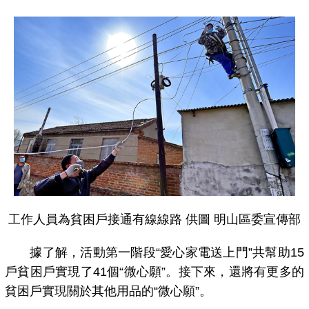
工作人員為貧困戶接通有線線路 供圖 明山區委宣傳部
據了解，活動第一階段“愛心家電送上門”共幫助15
戶貧困戶實現了41個“微心願”。接下來，還將有更多的
貧困戶實現關於其他用品的“微心願”。