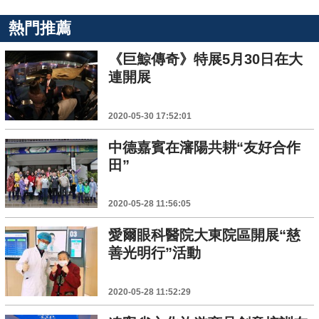
熱門推薦
《巨鯨傳奇》特展5月30日在大
連開展
2020-05-30 17:52:01
中德嘉賓在瀋陽共耕“友好合作
田”
2020-05-28 11:56:05
愛爾眼科醫院大東院區開展“慈
善光明行”活動
2020-05-28 11:52:29