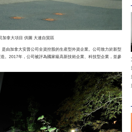
加拿大項目 供圖 大連自貿區
，是由加拿大安普公司全資控股的生産型外資企業。公司致力於新型
造。2017年，公司被評為國家級高新技術企業、科技型企業，並參