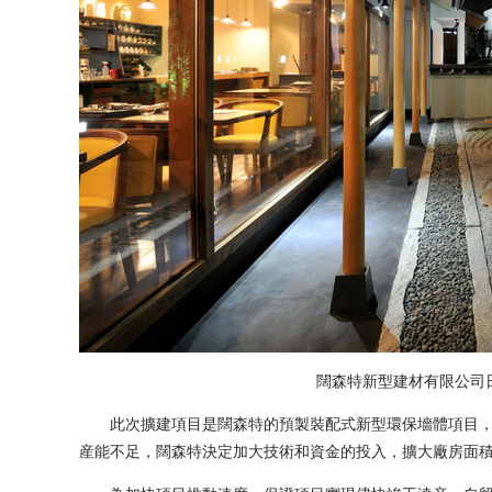
闊森特新型建材有限公司日
此次擴建項目是闊森特的預製裝配式新型環保墻體項目，
産能不足，闊森特決定加大技術和資金的投入，擴大廠房面