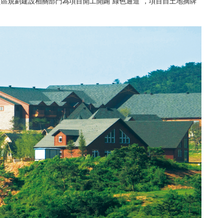
規劃建設相關部門為項目開工開闢“綠色通道”，項目自土地摘牌