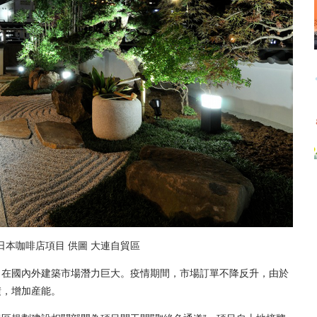
本咖啡店項目 供圖 大連自貿區
在國內外建築市場潛力巨大。疫情期間，市場訂單不降反升，由於
積，增加産能。