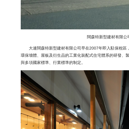
闊森特新型建材有限公司
大連闊森特新型建材有限公司早在2007年即入駐保稅區
環保墻體、屋板及衍生品的工業化裝配式住宅體系的研發、製
與多項國家標準、行業標準的制定。