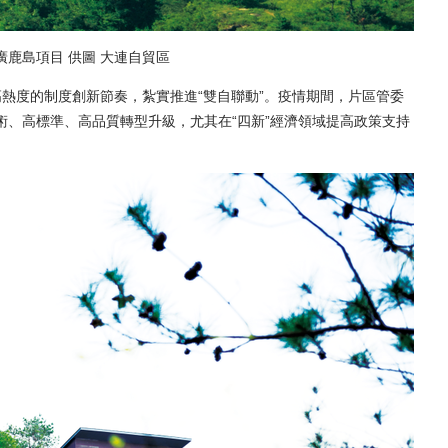
鹿島項目 供圖 大連自貿區
度的制度創新節奏，紮實推進“雙自聯動”。疫情期間，片區管委
技術、高標準、高品質轉型升級，尤其在“四新”經濟領域提高政策支持