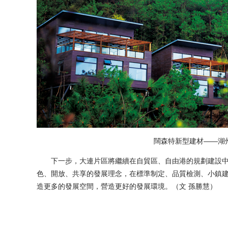
闊森特新型建材——湖州
下一步，大連片區將繼續在自貿區、自由港的規劃建設中
色、開放、共享的發展理念，在標準制定、品質檢測、小鎮建
造更多的發展空間，營造更好的發展環境。（文 孫勝慧）