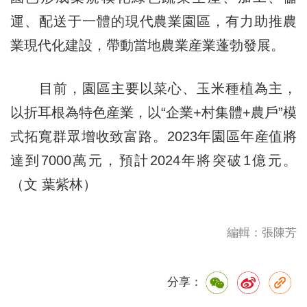
運、配送于一體的現代農業園區，有力助推農
業現代化建設，帶動當地農業産業蓬勃發展。
目前，園區主要以菜心、玉米種植為主，
以折耳根為特色産業，以“企業+村集體+農戶”模
式拓寬群眾增收致富路。2023年園區年産值將
達到7000萬元，預計2024年將突破1億元。
（文 葉紫林）
編輯：張陳芳
分享：