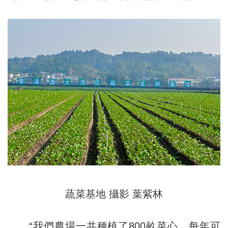
蔬菜基地 攝影 葉紫林
“我們農場一共種植了800畝菜心，每年可