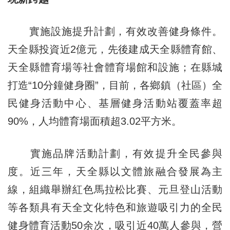
實施設施提升計劃，有效改善健身條件。
天全縣投資近2億元，先後建成天全縣體育館、
天全縣體育場等社會體育場館和設施；在縣城
打造“10分鐘健身圈”，目前，各鄉鎮（社區）全
民健身活動中心、基層健身活動站覆蓋率超
90%，人均體育場面積超3.02平方米。
實施品牌活動計劃，有效提升全民參與
度。近三年，天全縣以文體旅融合發展為主
線，組織舉辦紅色馬拉松比賽、元旦登山活動
等各類具有天全文化特色和旅遊吸引力的全民
健身體育活動50余次，吸引近40萬人參與，營