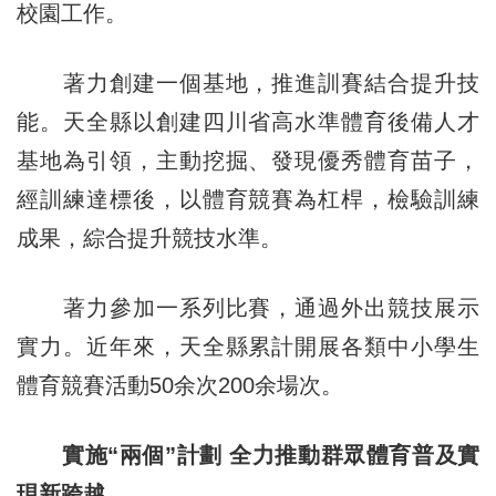
校園工作。
著力創建一個基地，推進訓賽結合提升技
能。天全縣以創建四川省高水準體育後備人才
基地為引領，主動挖掘、發現優秀體育苗子，
經訓練達標後，以體育競賽為杠桿，檢驗訓練
成果，綜合提升競技水準。
著力參加一系列比賽，通過外出競技展示
實力。近年來，天全縣累計開展各類中小學生
體育競賽活動50余次200余場次。
實施“兩個”計劃 全力推動群眾體育普及實
現新跨越