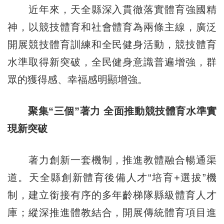
近年來，天全縣深入貫徹落實體育強國精
神，以競技體育和社會體育為兩條主線，廣泛
開展競技體育訓練和全民健身活動，競技體育
水準取得新突破，全民健身意識普遍增強，群
眾的獲得感、幸福感明顯增強。
聚集“三個”著力 全面推動競技體育水準實
現新突破
著力創新一套機制，推進教體融合暢通渠
道。天全縣創新體育後備人才“培育+選拔”機
制，建立銜接有序的多年齡梯隊縣級體育人才
庫；縱深推進體教結合，開展傳統體育項目進