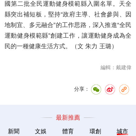
國第二批全民運動健身模範縣入圍名單。天全
縣突出補短板，堅持“政府主導、社會參與、因
地制宜、多元融合”的工作思路，深入推進“全民
運動健身模範縣”創建工作，讓運動健身成為全
民的一種健康生活方式。（文 朱力 王璐）
編輯：戴建偉
分享：
最新推薦
新聞
文娛
體育
環創
城市