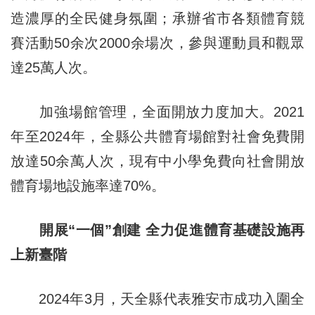
造濃厚的全民健身氛圍；承辦省市各類體育競
賽活動50余次2000余場次，參與運動員和觀眾
達25萬人次。
加強場館管理，全面開放力度加大。2021
年至2024年，全縣公共體育場館對社會免費開
放達50余萬人次，現有中小學免費向社會開放
體育場地設施率達70%。
開展“一個”創建 全力促進體育基礎設施再
上新臺階
2024年3月，天全縣代表雅安市成功入圍全