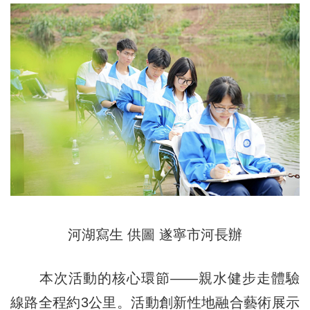
河湖寫生 供圖 遂寧市河長辦
本次活動的核心環節——親水健步走體驗
線路全程約3公里。活動創新性地融合藝術展示