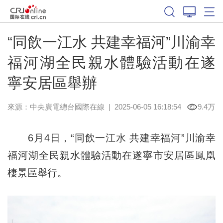
“同飲一江水 共建幸福河”川渝幸
福河湖全民親水體驗活動在遂
寧安居區舉辦​
來源：中央廣電總台國際在線
|
2025-06-05 16:18:54
9.4万
6月4日，“同飲一江水 共建幸福河”川渝幸
福河湖全民親水體驗活動在遂寧市安居區鳳凰
棲景區舉行。