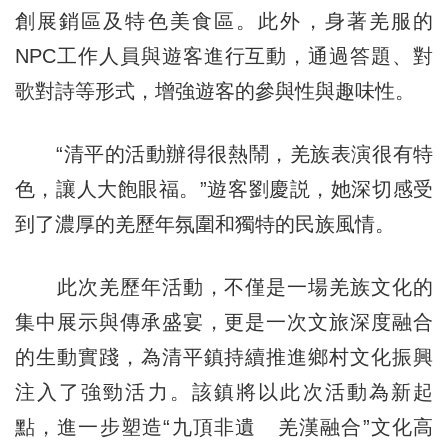
創展銷區及特色美食區。此外，身著羌服的
NPC工作人員與遊客進行互動，通過答題、對
歌對詩等形式，增強遊客的參與性與趣味性。
“清平的活動辦得很熱鬧，羌族表演很有特
色，讓人大飽眼福。”遊客劉慶説，她深切感受
到了濃厚的羌歷年氛圍和獨特的民族風情。
此次羌歷年活動，不僅是一場羌族文化的
集中展示與傳承盛宴，更是一次文旅深度融合
的生動實踐，為清平鎮持續推進鄉村文化振興
注入了強勁活力。該鎮將以此次活動為新起
點，進一步塑造“九頂非遺 羌漢融合”文化高