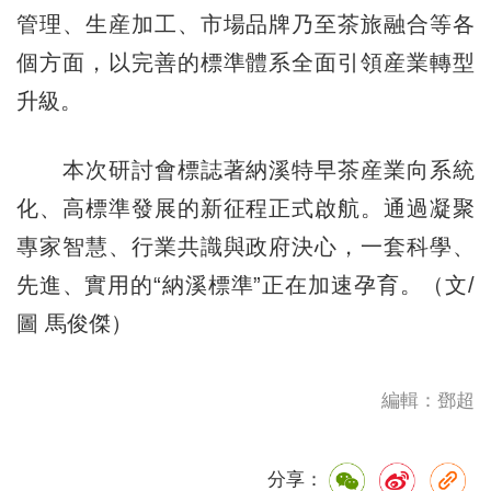
管理、生産加工、市場品牌乃至茶旅融合等各
個方面，以完善的標準體系全面引領産業轉型
升級。
本次研討會標誌著納溪特早茶産業向系統
化、高標準發展的新征程正式啟航。通過凝聚
專家智慧、行業共識與政府決心，一套科學、
先進、實用的“納溪標準”正在加速孕育。（文/
圖 馬俊傑）
編輯：鄧超
分享：