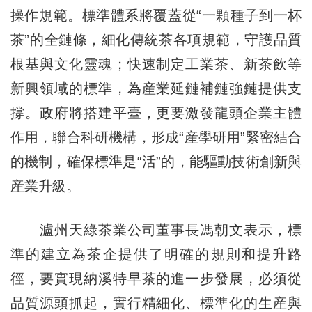
操作規範。標準體系將覆蓋從“一顆種子到一杯
茶”的全鏈條，細化傳統茶各項規範，守護品質
根基與文化靈魂；快速制定工業茶、新茶飲等
新興領域的標準，為産業延鏈補鏈強鏈提供支
撐。政府將搭建平臺，更要激發龍頭企業主體
作用，聯合科研機構，形成“産學研用”緊密結合
的機制，確保標準是“活”的，能驅動技術創新與
産業升級。
瀘州天綠茶業公司董事長馮朝文表示，標
準的建立為茶企提供了明確的規則和提升路
徑，要實現納溪特早茶的進一步發展，必須從
品質源頭抓起，實行精細化、標準化的生産與