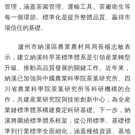
管理，涵蓋茶園管理、運輸工具、茶廠衛生等
每一個環節。標準化是提升整體品質、贏得市
場信任的基礎。
瀘州市納溪區農業農村局局長楊志敏表
示，建立納溪特早茶標準體系是引領産業轉型
升級、推動高品質發展的關鍵工作。近年來，
納溪已加強與中國農業科學院茶葉研究所、四
川省農業科學院茶葉研究所等科研機構的合
作，共建産業研究院與技術創新中心，為全産
業鏈標準體系構建奠定科研基礎。下一步，納
溪將圍繞標準體系框架，從公用標準、基礎標
準到行業標準全面細化，涵蓋種植資源、基地