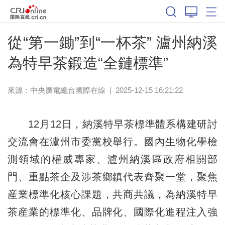
從“第一鋤”到“一杯茶” 瀘州納溪
為特早茶鍛造“全鏈標準”
來源：中央廣電總台國際在線
|
2025-12-15 16:21:22
12月12日，納溪特早茶標準體系構建研討
交流會在瀘州市委黨校舉行。國內生物化學檢
測領域的權威專家、瀘州納溪區政府相關部
門、重點茶企及涉茶鄉鎮代表齊聚一堂，聚焦
産業標準化核心課題，共商共議，為納溪特早
茶産業的標準化、品牌化、國際化進程注入強