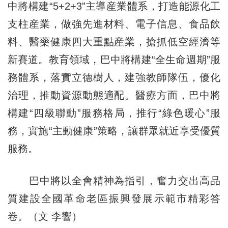
中將構建“5+2+3”主導産業體系，打造能源化工
支柱産業，做強先進材料、電子信息、食品飲
料、醫藥健康四大重點産業，搶抓低空經濟等
新賽道。教育領域，巴中將構建“全生命週期”服
務體系，落實立德樹人，建強教師隊伍，優化
治理，推動資源動態適配。醫療方面，巴中將
構建“四級聯動”服務格局，推行“綠色暖心”服
務，實施“主動健康”策略，讓群眾就近享受優質
服務。
巴中將以全會精神為指引，奮力交出高品
質建設全國革命老區振興發展示範市精彩答
卷。（文 李響）