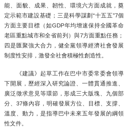
能、面貌、成果、韌性、環境六方面成就，奠
定示範市建設基礎；三是科學謀劃“十五五”7個
方面主要目標（如GDP年均增速保持全國革命
老區重點城市和全省前列）與7方面重點任務；
四是匯聚強大合力，健全黨領導經濟社會發展
制度性安排，激發全社會積極性創造性。
《建議》起草工作在巴中市委常委會領導
下開展，歷經深入研究論證、一體貫通推進、
廣泛徵求意見等環節，形成三大版塊、九個部
分、37條內容，明確發展方位、目標、支撐、
溫度、動力，是指導巴中未來五年發展的綱領
性文件。