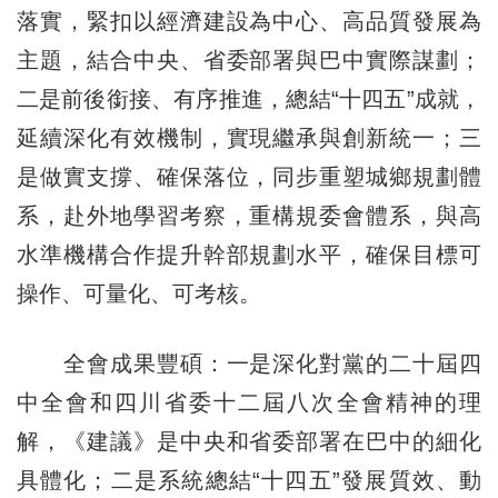
落實，緊扣以經濟建設為中心、高品質發展為
主題，結合中央、省委部署與巴中實際謀劃；
二是前後銜接、有序推進，總結“十四五”成就，
延續深化有效機制，實現繼承與創新統一；三
是做實支撐、確保落位，同步重塑城鄉規劃體
系，赴外地學習考察，重構規委會體系，與高
水準機構合作提升幹部規劃水平，確保目標可
操作、可量化、可考核。
全會成果豐碩：一是深化對黨的二十屆四
中全會和四川省委十二屆八次全會精神的理
解，《建議》是中央和省委部署在巴中的細化
具體化；二是系統總結“十四五”發展質效、動