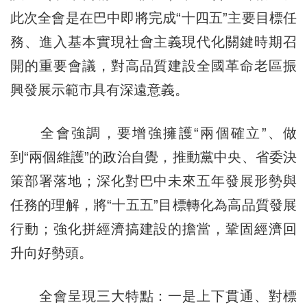
此次全會是在巴中即將完成“十四五”主要目標任
務、進入基本實現社會主義現代化關鍵時期召
開的重要會議，對高品質建設全國革命老區振
興發展示範市具有深遠意義。
全會強調，要增強擁護“兩個確立”、做
到“兩個維護”的政治自覺，推動黨中央、省委決
策部署落地；深化對巴中未來五年發展形勢與
任務的理解，將“十五五”目標轉化為高品質發展
行動；強化拼經濟搞建設的擔當，鞏固經濟回
升向好勢頭。
全會呈現三大特點：一是上下貫通、對標