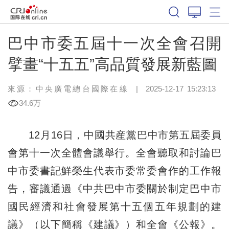
巴中市委五屆十一次全會召開
擘畫“十五五”高品質發展新藍圖​
來源：中央廣電總台國際在線
|
2025-12-17 15:23:13
34.6万
12月16日，中國共産黨巴中市第五屆委員
會第十一次全體會議舉行。全會聽取和討論巴
中市委書記鮮榮生代表市委常委會作的工作報
告，審議通過《中共巴中市委關於制定巴中市
國民經濟和社會發展第十五個五年規劃的建
議》（以下簡稱《建議》）和全會《公報》。