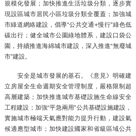
規模化發展；加快推進生活垃圾分類，逐步實
現設區城市居民小區垃圾分類全覆蓋；加強城
市綠道網絡建設，倡導“公共交通+慢行”綠色低
碳出行；健全城市公園綠地體系，建設口袋公
園，持續推進海綿城市建設，深入推進“無廢城
市”建設。
安全是城市發展的基石。《意見》明確建
立房屋全生命週期安全管理制度，嚴格限制超
高層建築；加快推進城市基礎設施生命線安全
工程建設；加強“平急兩用”公共基礎設施建設，
實施城市極端天氣應對能力提升行動，建設氣
候適應型城市；加快建設國家和省級區域公共