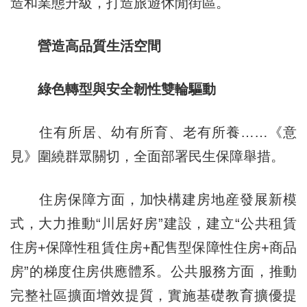
造和業態升級，打造旅遊休閒街區。
營造高品質生活空間
綠色轉型與安全韌性雙輪驅動
住有所居、幼有所育、老有所養……《意
見》圍繞群眾關切，全面部署民生保障舉措。
住房保障方面，加快構建房地産發展新模
式，大力推動“川居好房”建設，建立“公共租賃
住房+保障性租賃住房+配售型保障性住房+商品
房”的梯度住房供應體系。公共服務方面，推動
完整社區擴面增效提質，實施基礎教育擴優提