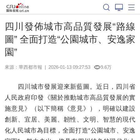
四川發佈城市高品質發展“路線
圖” 全面打造“公園城市、安逸家
園”
來源：
華西都市報
|
2026-01-13 09:27:53
9.6万
四川城市發展迎來新藍圖。近日，四川省
人民政府印發《關於推動城市高品質發展的實
施意見》（以下簡稱《意見》），明確以建設
創新、宜居、美麗、韌性、文明、智慧的現代
化人民城市為目標，全面打造“公園城市、安逸