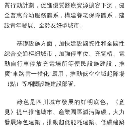
質行動計劃，促進優質醫療資源擴容下沉，健
全普惠育幼服務體系，構建養老保障體系，建
設青年發展、全齡友好型城市。
基礎設施方面，加快建設國際性和全國性
綜合交通樞紐城市，加強停車位、充電樁、電
動自行車停放充電場所等便民設施建設，推
廣“車路雲一體化”應用，推動低空空域起降場
（點）等相關設施建設部署。
綠色是四川城市發展的鮮明底色。《意
見》提出推進城市、産業園區減污降碳，大力
發展綠色建築，推動超低能耗建築、低碳建築