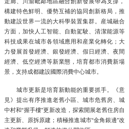
走廊、川渝毗鄰地區融合創新發展帶為支撐，
構建特色鮮明、優勢互補的協同創新格局，推
動建設世界一流的大科學裝置集群。産城融合
方面，加快人工智能、自動駕駛、清潔能源等
科技成果在城市各領域應用和産業化轉化；大
力發展首發經濟、銀發經濟、假日經濟、夜間
經濟、低空經濟等新業態，培育都市消費新場
景，支持成都建設國際消費中心城市。
城市更新是培育新動能的重要抓手。《意
見》提出有序推進老舊小區、城市危舊房、城
中村和“握手樓”更新改造，探索開展老舊住房自
主更新、原拆原建；積極推進城市“金角銀邊”改