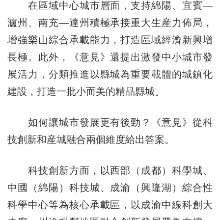
在區域中心城市層面，支持綿陽、宜賓—
瀘州、南充—達州積極承接重大生産力佈局，
增強樂山綜合承載能力，打造區域經濟新興增
長極。此外，《意見》還提出激發中小城市發
展活力，分類推進以縣城為重要載體的城鎮化
建設，打造一批小而美的精品縣城。
如何讓城市發展更有後勁？《意見》從科
技創新和産城融合兩個維度給出答案。
科技創新方面，以西部（成都）科學城、
中國（綿陽）科技城、成渝（興隆湖）綜合性
科學中心等為核心承載區，以成渝中線科創大