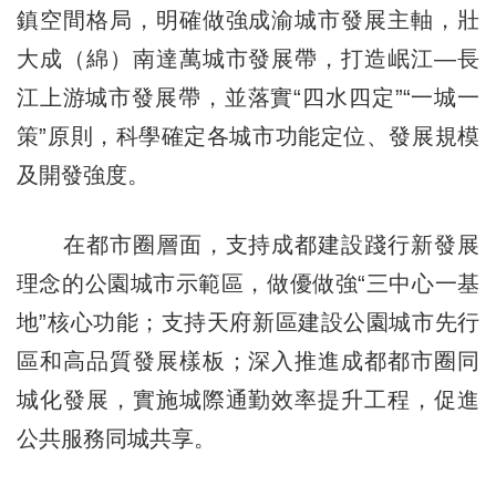
鎮空間格局，明確做強成渝城市發展主軸，壯
大成（綿）南達萬城市發展帶，打造岷江—長
江上游城市發展帶，並落實“四水四定”“一城一
策”原則，科學確定各城市功能定位、發展規模
及開發強度。
在都市圈層面，支持成都建設踐行新發展
理念的公園城市示範區，做優做強“三中心一基
地”核心功能；支持天府新區建設公園城市先行
區和高品質發展樣板；深入推進成都都市圈同
城化發展，實施城際通勤效率提升工程，促進
公共服務同城共享。