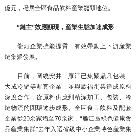
億元，穩居全區食品飲料産業龍頭地位。
“鏈主”效應顯現，産業生態加速成形
龍頭企業擴能提質，有效帶動上下游産業
鏈集聚發展。
目前，圍繞安井，雁江已集聚鼎凡包裝、
大成冷鏈等配套企業，並與歐福蛋業達成原料
深度合作，從原料供應到精深加工、包裝、冷
鏈物流的閉環逐步成形。全區食品飲料及配套
企業從20余家增至70余家，“雁江區綠色健康食
品産業集群”去年入選省級中小企業特色産業集