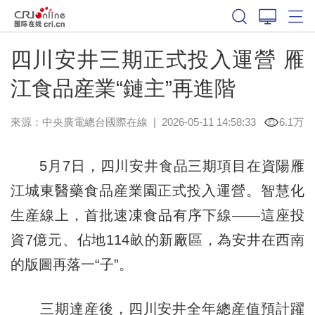
四川安井三期正式投入運營 雁
江食品産業“鏈主”再進階
來源：中央廣電總台國際在線
|
2026-05-11 14:58:33
6.1万
5月7日，四川安井食品三期項目在資陽雁
江城東醫藥食品産業園正式投入運營。智慧化
生産線上，首批速凍食品有序下線——這座投
資7億元、佔地114畝的新廠區，為安井在西南
的版圖再落一“子”。
三期達産後，四川安井全年總産值預計躍