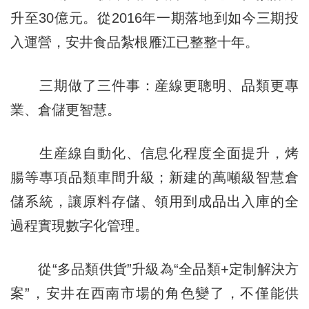
升至30億元。從2016年一期落地到如今三期投
入運營，安井食品紮根雁江已整整十年。
三期做了三件事：産線更聰明、品類更專
業、倉儲更智慧。
生産線自動化、信息化程度全面提升，烤
腸等專項品類車間升級；新建的萬噸級智慧倉
儲系統，讓原料存儲、領用到成品出入庫的全
過程實現數字化管理。
從“多品類供貨”升級為“全品類+定制解決方
案”，安井在西南市場的角色變了，不僅能供