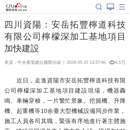
四川資陽：安岳拓豐檸道科技
有限公司檸檬深加工基地項目
加快建設
來源：中央廣電總台國際在線
|
2026-05-15 13:37:46
6.5万
近日，走進資陽市安岳拓豐檸道科技有限
公司檸檬深加工基地項目建設現場，機器轟
鳴、車輛穿梭，一片繁忙景象。挖掘機、升降
機、起重機等10余臺大型機械設備同步作業，
施工人員各司其職，緊張有序地進行著主體施