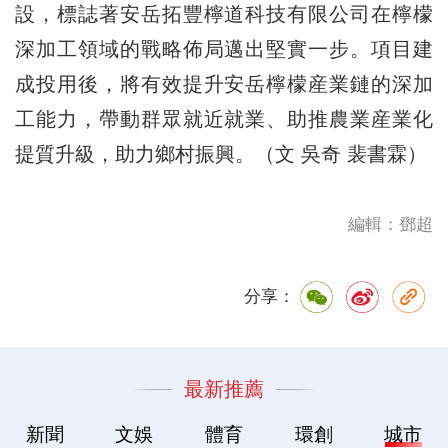
設，標誌著安岳拓豐檸道科技有限公司在檸檬
深加工領域的戰略佈局邁出堅實一步。項目建
成投用後，將有效提升安岳檸檬産業鏈的深加
工能力，帶動群眾就近就業、助推農業産業化
提質升級，助力鄉村振興。（文 吳奇 裴書霖）
編輯：鄧超
分享：
最新推薦
新聞
文娛
體育
環創
城市