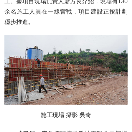
工。據項目現場負責人廖方良介紹，現場有130
余名施工人員在一線奮戰，項目建設正按計劃
穩步推進。
施工現場 攝影 吳奇