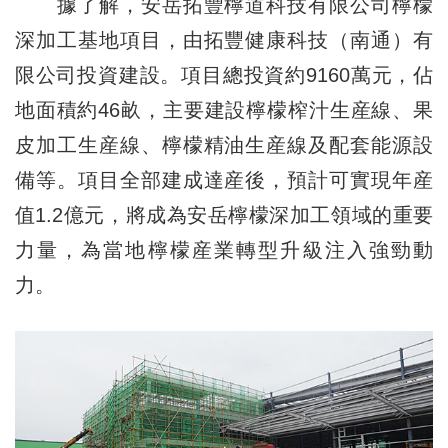
據了解，安岳拓豐檸道科技有限公司檸檬
深加工基地項目，由拓豐健康科技（南通）有
限公司投資建設。項目總投資約9160萬元，佔
地面積約46畝，主要建設檸檬榨汁生産線、果
皮加工生産線、檸檬精油生産線及配套能源設
備等。項目全部建成達産後，預計可實現年産
值1.2億元，將成為安岳檸檬深加工領域的重要
力量，為當地檸檬産業轉型升級注入強勁動
力。