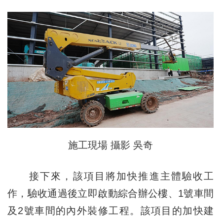
施工現場 攝影 吳奇
接下來，該項目將加快推進主體驗收工
作，驗收通過後立即啟動綜合辦公樓、1號車間
及2號車間的內外裝修工程。該項目的加快建