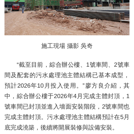
施工現場 攝影 吳奇
“截至目前，綜合辦公樓、1號車間、2號車
間及配套的污水處理池主體結構已基本成型，
預計2026年10月投入使用。”廖方良介紹，其
中，綜合辦公樓于2026年4月完成主體封頂，1
號車間已封頂並進入墻面安裝階段，2號車間也
完成主體封頂。污水處理池主體結構預計在5月
底完成澆築，後續將開展裝修與設備安裝。