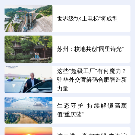
世界级“水上电梯”将成型
苏州：校地共创“同里诗光”
这些“超级工厂”有何魔力？
驻华外交官解码合肥智造新
力量
生态守护 持续解锁高颜
值“重庆蓝”