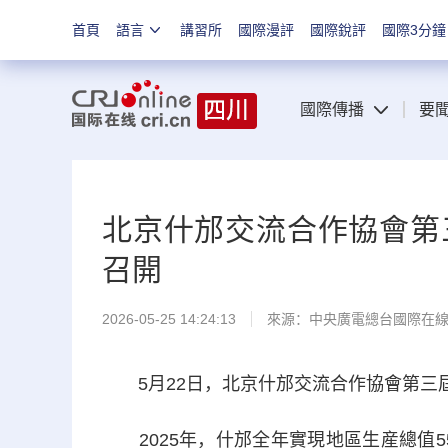
首頁
語言
講習所
國際漫評
國際銳評
國際3分鐘
國際傳播
要
北京什邡交流合作協會第
召開
2026-05-25 14:24:13
來源：中央廣電總台國際在
5月22日，北京什邡交流合作協會第三
2025年，什邡全年實現地區生産總值5