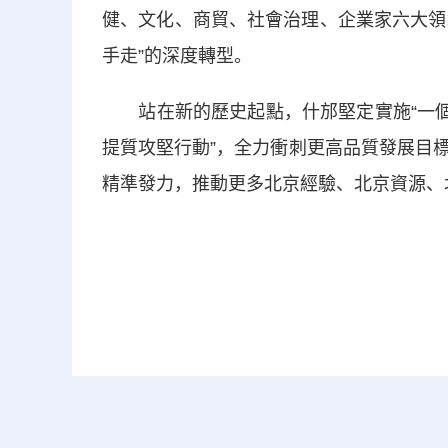
健、文化、商貿、社會治理、企業家六大領域
手走”的深度轉型。
站在新的歷史起點，什邡堅定實施“一個目
提質攻堅行動”，全力衝刺更高品質發展目
精準發力，推動更多北京經驗、北京資源、