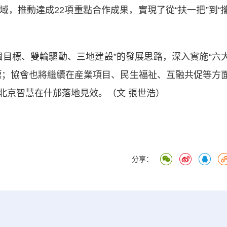
，推動達成22項重點合作成果，實現了從“扶一把”到“
標、雙輪驅動、三地建設”的發展思路，深入實施“六
標；協會也將繼續在産業項目、民生福祉、互融共促等方
北京智慧在什邡落地見效。（文 張世浩）
分享：