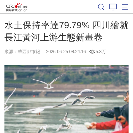
水土保持率達79.79% 四川繪就
長江黃河上游生態新畫卷
來源：
華西都市報
|
2026-06-25 09:24:16
5.8万