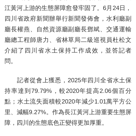
江黃河上游的生態屏障愈發牢固了。6月24日，
四川省政府新聞辦舉行新聞發佈會，水利廳副
廳長權燕、自然資源廳副廳長鄧斌、交通運輸
廳總工程師唐力、省林草局二級巡視員杜松文
介紹了四川省水土保持工作成效，並答記者
問。
記者從會上獲悉，2025年四川全省水土保
持率達到79.79%，較2020年提高2.06個百分
點；水土流失面積較2020年減少1.01萬平方公
里、減幅9.27%。作為長江黃河上游重要生態屏
障，四川的生態底色正變得更加厚重。