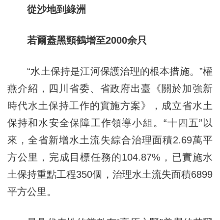
從沙地到綠洲
若爾蓋黑頸鶴增至2000余只
“水土保持是江河保護治理的根本措施。”權
燕介紹，四川省委、省政府出臺《關於加強新
時代水土保持工作的實施方案》，成立省水土
保持和水安全保障工作領導小組。“十四五”以
來，全省新增水土流失綜合治理面積2.69萬平
方公里，完成目標任務的104.87%，已實施水
土保持重點工程350個，治理水土流失面積6899
平方公里。