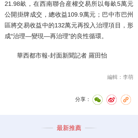
21.98畝，在西南聯合産權交易所以每畝5萬元
公開掛牌成交，總收益109.9萬元；巴中市巴州
區將交易收益中的132萬元再投入治理項目，形
成“治理—變現—再治理”的良性循環。
華西都市報-封面新聞記者 羅田怡
編輯：李萌
分享：
最新推薦