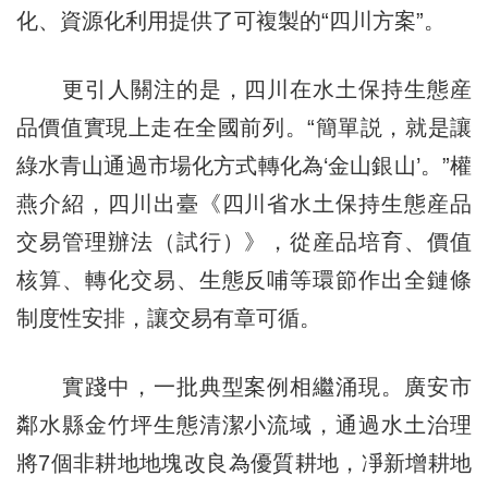
化、資源化利用提供了可複製的“四川方案”。
更引人關注的是，四川在水土保持生態産
品價值實現上走在全國前列。“簡單説，就是讓
綠水青山通過市場化方式轉化為‘金山銀山’。”權
燕介紹，四川出臺《四川省水土保持生態産品
交易管理辦法（試行）》，從産品培育、價值
核算、轉化交易、生態反哺等環節作出全鏈條
制度性安排，讓交易有章可循。
實踐中，一批典型案例相繼涌現。廣安市
鄰水縣金竹坪生態清潔小流域，通過水土治理
將7個非耕地地塊改良為優質耕地，凈新增耕地