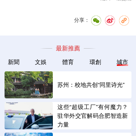
分享：
最新推薦
新聞
文娛
體育
環創
城市
苏州：校地共创“同里诗光”
这些“超级工厂”有何魔力？
驻华外交官解码合肥智造新
力量