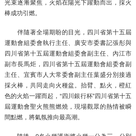
光束逐漸聚焦，火焰在陽光下躍動而出，採火
棒成功引燃。
伴隨著全場期盼的目光，四川省第十五屆
運動會組委會執行主任、廣安市委書記張彤與
四川省第十五屆運動會組委會副主任、內江市
副市長馬炬，四川省第十五屆運動會組委會副
主任、宜賓市人大常委會副主任葉盛分別接過
採火棒，共同走向火種盆。抬臂、點火，橙紅
色的火焰一躍而起，“四川銀行杯”四川省第十五
屆運動會聖火熊熊燃燒，現場觀眾的熱情被瞬
間點燃，將氣氛推向最高潮。