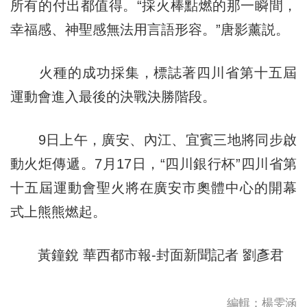
所有的付出都值得。“採火棒點燃的那一瞬間，
幸福感、神聖感無法用言語形容。”唐影薰説。
火種的成功採集，標誌著四川省第十五屆
運動會進入最後的決戰決勝階段。
9日上午，廣安、內江、宜賓三地將同步啟
動火炬傳遞。7月17日，“四川銀行杯”四川省第
十五屆運動會聖火將在廣安市奧體中心的開幕
式上熊熊燃起。
黃鐘銳 華西都市報-封面新聞記者 劉彥君
編輯：楊雯涵