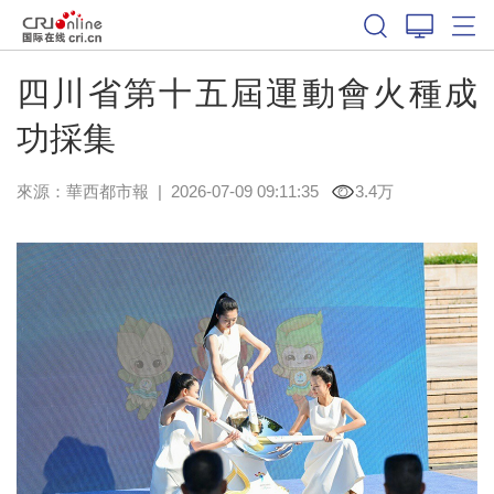
四川省第十五屆運動會火種成
功採集
來源：
華西都市報
|
2026-07-09 09:11:35
3.4万