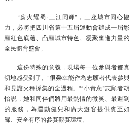
“薪火耀蜀·三江同輝”，三座城市同心協
力，必將把四川省第十五屆運動會辦成一屆彰
顯紅色底蘊、凸顯城市特色、凝聚奮進力量的
全民體育盛會。
這份特殊的意義，現場每一位參與者都真
切地感受到了。“很榮幸能作為志願者代表參與
和見證火種採集的全過程。”“小青蔥”志願者胡
怡説，她和同伴們將用最熱情的微笑、最週到
的服務，為運動健兒和廣大遊客提供賓至如
歸、安全有序的參賽觀賽環境。