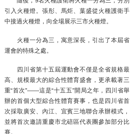
隨後，9名火種護衛將火種一分為三，分別
引入火種燈。張彤、馬炬、葉盛從火種護衛手
中接過火種燈，向全場展示三市火種燈。
火種一分為三，寓意深長，引出了本屆省
運會的特殊之處。
四川省第十五屆運動會不僅是全省規格最
高、規模最大的綜合性體育盛會，更承載著三
重“首次”——這是“十五五”開局之年，四川省舉
辦的首個大型綜合性體育賽事，也是四川省首
次採取廣安、內江、宜賓三地聯合承辦模式，
並將首次邀請重慶市北碚區代表團參加部分比
賽。