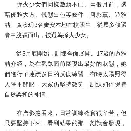
採火少女們同樣激動不已。兩個月前，憑
藉優雅大方、儀態出色等條件，唐影薰、遊雅
喆、黃濱玥3名廣安本地在校學生，從眾多候選
者中脫穎而出，被選為採火少女。
從5月底開始，訓練全面展開。17歲的遊雅
喆介紹，為在觀眾面前展現出最好的狀態，她
們進行了連續多日的反復練習，有時太陽照得
人睜不開眼，大家仍堅持微笑，訓練如何保持
自然柔和的神情。
在唐影薰看來，日常訓練確實很辛苦，但
只要堅持下來，看到結果的那一刻就會發現，