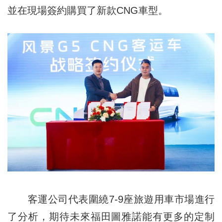
並在現場簽約購買了新款CNG車型。
客運公司代表圍繞7-9座旅遊用車市場進行
了分析，期待未來福田圖雅諾能有更多的定制