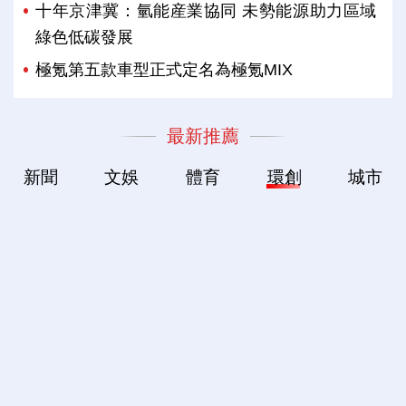
十年京津冀：氫能産業協同 未勢能源助力區域
綠色低碳發展
極氪第五款車型正式定名為極氪MIX
最新推薦
新聞
文娛
體育
環創
城市