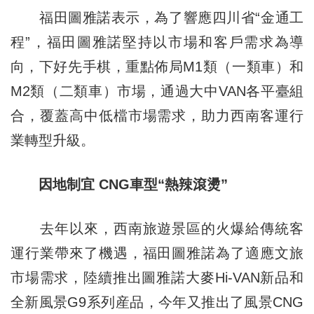
福田圖雅諾表示，為了響應四川省“金通工
程”，福田圖雅諾堅持以市場和客戶需求為導
向，下好先手棋，重點佈局M1類（一類車）和
M2類（二類車）市場，通過大中VAN各平臺組
合，覆蓋高中低檔市場需求，助力西南客運行
業轉型升級。
因地制宜 CNG車型“熱辣滾燙”
去年以來，西南旅遊景區的火爆給傳統客
運行業帶來了機遇，福田圖雅諾為了適應文旅
市場需求，陸續推出圖雅諾大麥Hi-VAN新品和
全新風景G9系列産品，今年又推出了風景CNG