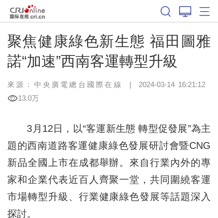
聚焦健康綠色新生態 福田圖雅
諾“加速”西南客運轉型升級
來源：
中央廣電總台國際在線
|
2024-03-14 16:21:12
13.0万
3月12日，以“客運新生態 轉型促發展”為主
題的西南道路客運健康綠色發展研討會暨CNG
新品全國上市在成都舉辦。來自行業內外的專
家和企業代表近百人齊聚一堂，共同圍繞客運
市場轉型升級、行業健康綠色發展等話題深入
探討。