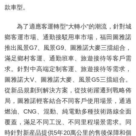
款車型。
為了適應客運轉型“大轉小”的潮流，針對城
鄉客運市場、通勤接駁用車市場，福田圖雅諾
推出風景G7、風景G9、圖雅諾大麥三擋組合，
滿足鄉村客運、通勤班車、旅遊接待等客戶需
求。針對中高端定制客運、旅遊接待等需求，
圖雅諾大V、圖雅諾大麥、風景G5三擋組合。
從新品規劃到解決方案，從技術躍遷到戰略佈
局，圖雅諾輕客結合不同客戶使用場景，通過
燃油、CNG、混動、純電動多種技術路線全面
覆蓋，滿足不同工況、不同里程場景需求。同
時針對新産品提供5年20萬公里的售後保障和個