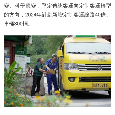
變、科學應變，堅定傳統客運向定制客運轉型
的方向，2024年計劃新增定制客運線路40條、
車輛300輛。