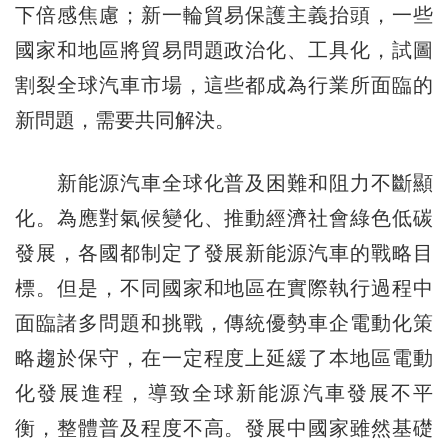
下倍感焦慮；新一輪貿易保護主義抬頭，一些
國家和地區將貿易問題政治化、工具化，試圖
割裂全球汽車市場，這些都成為行業所面臨的
新問題，需要共同解決。
新能源汽車全球化普及困難和阻力不斷顯
化。為應對氣候變化、推動經濟社會綠色低碳
發展，各國都制定了發展新能源汽車的戰略目
標。但是，不同國家和地區在實際執行過程中
面臨諸多問題和挑戰，傳統優勢車企電動化策
略趨於保守，在一定程度上延緩了本地區電動
化發展進程，導致全球新能源汽車發展不平
衡，整體普及程度不高。發展中國家雖然基礎