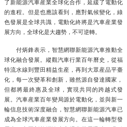
了新能源汽車産業全球化合作，延緩了電動化
的進程。但是也應該看到，應對氣候變化，綠
色發展是全球共識，電動化終將是汽車産業發
展方向，全球化是大趨勢，不可逆轉。
付炳鋒表示，智慧網聯新能源汽車推動全
球化融合發展。縱觀汽車行業百年曆史，從福
特流水線到豐田精益生産，再到大眾産品平臺
化，每一次變革和創新，雖然源自發達國家，
但都將最終惠及全球，實現共同的跨越式發
展。汽車産業百年變局源於電動化，並與新一
輪信息技術深度融合，智慧網聯新能源汽車已
成為全球汽車産業發展方向。在這一輪轉型發