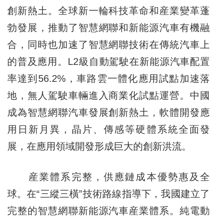
創新熱土。全球新一輪科技革命和産業變革蓬
勃發展，推動了智慧網聯和新能源汽車有機融
合，同時也加速了智慧網聯技術在傳統汽車上
的普及應用。L2級自動駕駛在新能源汽車配置
率達到56.2%，車路雲一體化應用試點加速落
地，無人駕駛車輛進入商業化試點運營。中國
成為智慧網聯汽車發展創新熱土，軟體開發應
用日新月異，晶片、傳感等硬體系統全面發
展，在應用領域開發形成巨大的創新洪流。
産業體系完整，供應鏈成本優勢惠及全
球。在“三縱三橫”技術路線指導下，我國建立了
完整的智慧網聯新能源汽車産業體系。純電動