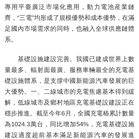
專用平臺廣泛市場化應用，動力電池産業鏈
齊，“三電”均形成了規模優勢和成本優勢，在滿
足國內市場需求的同時，也融入全球供應鏈體
系。
基礎設施建設完善。我國已建成世界上數
量最多、輻射面最廣、服務車輛最全的充電基
礎設施體系，是支撐中國新能源汽車發展的巨
大優勢。一、二線城市的充電焦慮基本得到緩
解，低線城市及鄉村地區充電基礎設建設正在
穩步推進。截至今年6月，全國充電樁累計數量
為1024.3萬台，同比增加54%，充電基礎設施
建設適度超前基本滿足新能源汽車的發展進