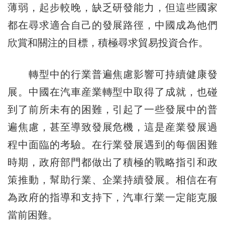
薄弱，起步較晚，缺乏研發能力，但這些國家
都在尋求適合自己的發展路徑，中國成為他們
欣賞和關注的目標，積極尋求貿易投資合作。
轉型中的行業普遍焦慮影響可持續健康發
展。中國在汽車産業轉型中取得了成就，也碰
到了前所未有的困難，引起了一些發展中的普
遍焦慮，甚至導致發展危機，這是産業發展過
程中面臨的考驗。在行業發展遇到的每個困難
時期，政府部門都做出了積極的戰略指引和政
策推動，幫助行業、企業持續發展。相信在有
為政府的指導和支持下，汽車行業一定能克服
當前困難。