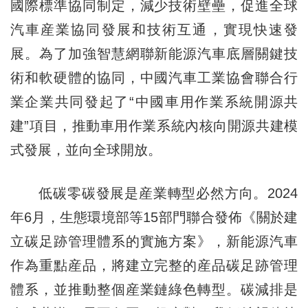
國際標準協同制定，減少技術壁壘，促進全球
汽車産業協同發展和技術互通，實現快速發
展。為了加強智慧網聯新能源汽車底層關鍵技
術和軟硬體的協同，中國汽車工業協會聯合行
業企業共同發起了“中國車用作業系統開源共
建”項目，推動車用作業系統內核向開源共建模
式發展，並向全球開放。
低碳零碳發展是産業轉型必然方向。2024
年6月，生態環境部等15部門聯合發佈《關於建
立碳足跡管理體系的實施方案》，新能源汽車
作為重點産品，將建立完整的産品碳足跡管理
體系，並推動整個産業鏈綠色轉型。碳減排是