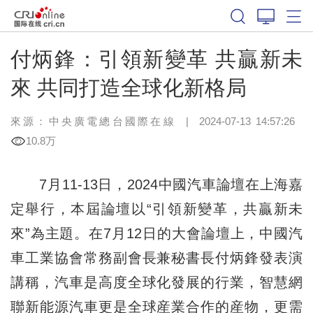
付炳鋒：引領新變革 共贏新未
來 共同打造全球化新格局
來源：
中央廣電總台國際在線
|
2024-07-13 14:57:26
10.8万
7月11-13日，2024中國汽車論壇在上海嘉
定舉行，本屆論壇以“引領新變革，共贏新未
來”為主題。在7月12日的大會論壇上，中國汽
車工業協會常務副會長兼秘書長付炳鋒發表演
講稱，汽車是高度全球化發展的行業，智慧網
聯新能源汽車更是全球産業合作的産物，更需