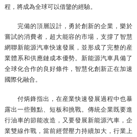
程，將成為全球可以借鑒的經驗。
完備的頂層設計，勇於創新的企業，樂於
嘗試的消費者，超大能容的市場，支撐了智慧
網聯新能源汽車快速發展，並形成了完整的産
業體系和供應鏈成本優勢。新能源汽車具備了
全球化合作的良好條件，智慧化創新正在加速
國際化融合。
付炳鋒指出，在産業快速發展過程中也暴
露出一些難點、短板和挑戰。傳統企業既要進
行油車的節能改造，又要發展新能源汽車，企
業雙線作戰，當前經營壓力持續加大，行業上