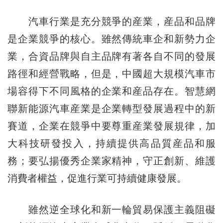
汽車行業是充分競爭的産業，産品和品牌
是企業競爭的核心。雖然傳統車企和新勢力企
業，合資品牌與自主品牌有著各自不同的發展
路徑和經營戰略，但是，中國超大規模汽車市
場容得下不同風格的企業和産品存在。智慧網
聯新能源汽車産業是企業轉型發展過程中的新
賽道，企業在競爭中要尊重産業發展規律，加
大科技研發投入，持續提供高品質産品和服
務；要弘揚優秀企業家精神，守正創新、維護
消費者權益，促進行業可持續健康發展。
雖然逆全球化和新一輪貿易保護主義阻礙