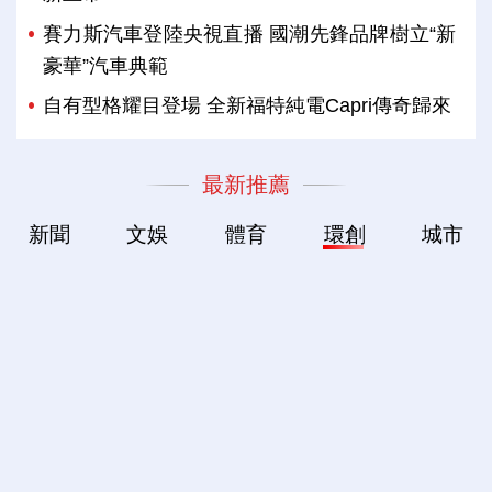
賽力斯汽車登陸央視直播 國潮先鋒品牌樹立“新
豪華”汽車典範
自有型格耀目登場 全新福特純電Capri傳奇歸來
最新推薦
新聞
文娛
體育
環創
城市