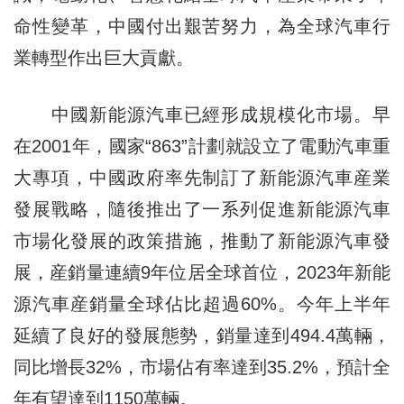
命性變革，中國付出艱苦努力，為全球汽車行
業轉型作出巨大貢獻。
中國新能源汽車已經形成規模化市場。早
在2001年，國家“863”計劃就設立了電動汽車重
大專項，中國政府率先制訂了新能源汽車産業
發展戰略，隨後推出了一系列促進新能源汽車
市場化發展的政策措施，推動了新能源汽車發
展，産銷量連續9年位居全球首位，2023年新能
源汽車産銷量全球佔比超過60%。今年上半年
延續了良好的發展態勢，銷量達到494.4萬輛，
同比增長32%，市場佔有率達到35.2%，預計全
年有望達到1150萬輛。