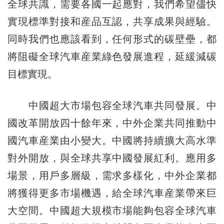
全球共識，需要各國一起應對，我們希望儘快
實現標準對接和産品互認，共享成果與經驗。
同時我們也應該看到，任何形式的碳壁壘，都
將阻礙全球汽車産業綠色發展進程，延緩減碳
目標實現。
中國超大市場包容全球汽車共同發展。中
國改革開放四十餘年來，中外企業共同推動中
國汽車産業由小變大。中國將持續擴大高水準
對外開放，與全球共享中國發展紅利。應用多
場景，用戶多層級，需求多樣化，中外企業都
將獲得更多市場機遇，給全球汽車産業帶來巨
大空間。中國超大規模市場能夠包容全球汽車