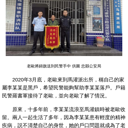
老歐
將錦旗送到民警手中
供圖 忠縣公安局
2020年3月底，老歐來到馬灌派出所，稱自己的家
屬李某某是黑戶，希望民警能夠幫助李某某落戶。戶籍
民警羅書軍接待了老歐，並向老歐了解了情況。
原來，十多年前，李某某流浪至馬灌鎮時被老歐收
留。兩人一起生活了多年，因為李某某患有輕度的精神
疾病，説不清楚自己的身世，她的戶口問題就成為了老