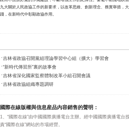
九大關於人民政協工作的新要求，以改革思維、創新理念、務實舉措，大
踐，在新時代中彰顯政協作用。
吉林省政協召開黨組理論學習中心組（擴大）學習會
“新時代傳習所”裏的故事會
吉林省深化國家監察體制改革小組召開會議
吉林省政協組織專題調研
國際在線版權與信息産品內容銷售的聲明：
1、“國際在線”由中國國際廣播電台主辦。經中國國際廣播電台
責“國際在線”網站的市場經營。