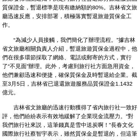
質保證金，暫退標準是現有繳納額的80%。吉林省文旅
廳迅速反應，安排部署，積極落實暫退旅遊質保金工
作。
“為減少人員接觸，我們簡化了辦理流程。”據吉林
省文旅廳相關負責人介紹，暫退旅遊質保金過程中，他
們在很多環節採取了網絡、電話或郵寄的方式，實行
了“不見面”辦理。此外，考慮到旅行社方面急用資金，
他們兼顧迅速和便捷，確保質保金及時暫退給企業。截
至3月5日，吉林省已退還旅遊服務品質保證金1.1432
億元。
吉林省文旅廳的迅速行動獲得了省內旅行社一致好
評，他們紛紛表示有效地緩解了企業現金流壓力。“對
我們旅行社來説，這筆錢真是雪中送炭啊！”長春文化
國際旅行社蔡智宇表示，雖然質保金是暫退的，但這筆