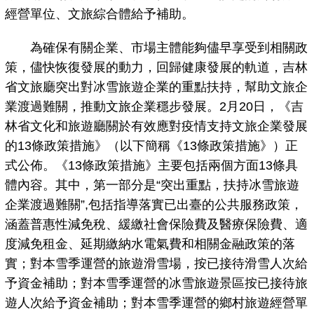
經營單位、文旅綜合體給予補助。
為確保有關企業、市場主體能夠儘早享受到相關政
策，儘快恢復發展的動力，回歸健康發展的軌道，吉林
省文旅廳突出對冰雪旅遊企業的重點扶持，幫助文旅企
業渡過難關，推動文旅企業穩步發展。2月20日，《吉
林省文化和旅遊廳關於有效應對疫情支持文旅企業發展
的13條政策措施》（以下簡稱《13條政策措施》）正
式公佈。《13條政策措施》主要包括兩個方面13條具
體內容。其中，第一部分是“突出重點，扶持冰雪旅遊
企業渡過難關”,包括指導落實已出臺的公共服務政策，
涵蓋普惠性減免稅、緩繳社會保險費及醫療保險費、適
度減免租金、延期繳納水電氣費和相關金融政策的落
實；對本雪季運營的旅遊滑雪場，按已接待滑雪人次給
予資金補助；對本雪季運營的冰雪旅遊景區按已接待旅
遊人次給予資金補助；對本雪季運營的鄉村旅遊經營單