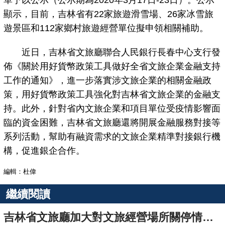
單予以公示（公示期為2020年3月17日-23日）。公示
顯示，目前，吉林省有22家旅遊滑雪場、26家冰雪旅
遊景區和112家鄉村旅遊經營單位擬申領相關補助。
近日，吉林省文旅廳聯合人民銀行長春中心支行發
佈《關於用好貨幣政策工具做好全省文旅企業金融支持
工作的通知》，進一步落實涉文旅企業的相關金融政
策，用好貨幣政策工具強化對吉林省文旅企業的金融支
持。此外，針對省內文旅企業和項目單位受疫情影響面
臨的資金困難，吉林省文旅廳還將開展金融服務對接等
系列活動，幫助有融資需求的文旅企業精準對接銀行機
構，促進銀企合作。
編輯：杜偉
繼續閱讀
吉林省文旅廳加大對文旅經營場所關停情況檢查力度