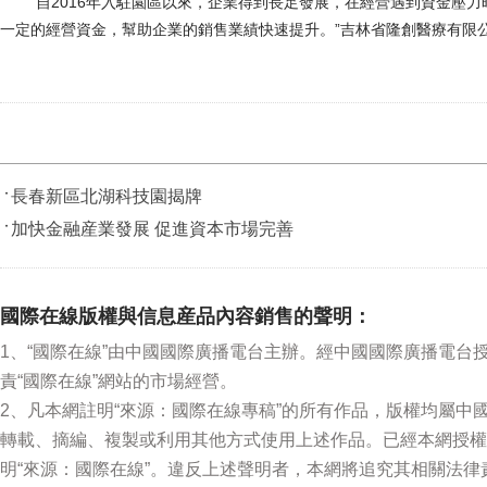
“自2016年入駐園區以來，企業得到長足發展，在經營遇到資金壓力
一定的經營資金，幫助企業的銷售業績快速提升。”吉林省隆創醫療有限
長春新區北湖科技園揭牌
加快金融産業發展 促進資本市場完善
國際在線版權與信息産品內容銷售的聲明：
1、“國際在線”由中國國際廣播電台主辦。經中國國際廣播電台
責“國際在線”網站的市場經營。
2、凡本網註明“來源：國際在線專稿”的所有作品，版權均屬
轉載、摘編、複製或利用其他方式使用上述作品。已經本網授權
明“來源：國際在線”。違反上述聲明者，本網將追究其相關法律