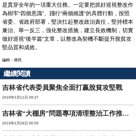
是貫穿全年的一項重大任務。一定要把抓好巡視整改作
為樹牢“四個意識”、踐行“兩個維護”的具體行動，按照
省委、省政府部署，堅決扛起整改政治責任，堅持標本
兼治、舉一反三，強化整改措施，建立長效機制，切實
做好巡視“後半篇”文章，以整改為契機不斷提升脫貧攻
堅品質和成效。
編輯：蔣民
繼續閱讀
吉林省代表委員聚焦全面打贏脫貧攻堅戰
2019年3月11日 09:27
吉林省“大棚房”問題專項清理整治工作推進調度會召開
2019年2月28日 08:50