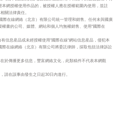
經本網授權使用作品的，被授權人應在授權範圍內使用，並註
其相關法律責任。
廣國際在線網絡（北京）有限公司統一管理和銷售。任何未與國廣
授權書的公司、媒體、網站和個人均無權銷售、使用“國際在
站自有信息産品或未經授權使用“國際在線“網站信息産品，侵犯本
國際在線網絡（北京）有限公司將委託律師，採取包括法律訴訟
的在於傳播更多信息，豐富網絡文化，此類稿件不代表本網觀
，請在該事由發生之日起30日內進行。