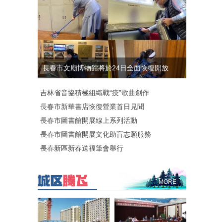
長春市文廟博物館將於24日全面恢復開放
吉林省音協積極組織戰“疫”歌曲創作
長春市新華書店恢復營業首日見聞
長春市圖書館開展線上系列活動
長春市圖書館開展文化助盲志願服務
長春新區新春送福筆會舉行
MORE