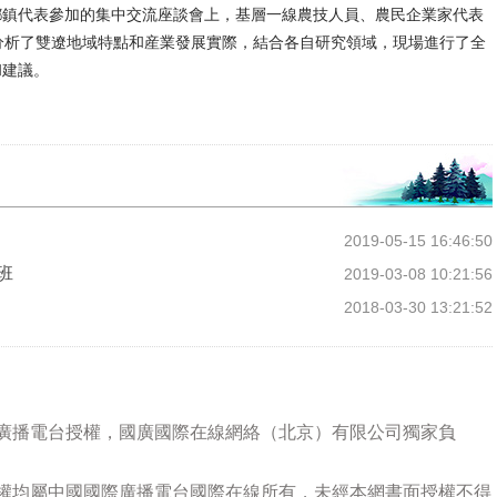
鎮代表參加的集中交流座談會上，基層一線農技人員、農民企業家代表
分析了雙遼地域特點和産業發展實際，結合各自研究領域，現場進行了全
和建議。
2019-05-15 16:46:50
班
2019-03-08 10:21:56
2018-03-30 13:21:52
際廣播電台授權，國廣國際在線網絡（北京）有限公司獨家負
版權均屬中國國際廣播電台國際在線所有，未經本網書面授權不得