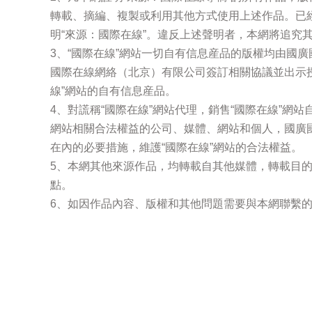
轉載、摘編、複製或利用其他方式使用上述作品。已
明“來源：國際在線”。違反上述聲明者，本網將追究
3、“國際在線”網站一切自有信息産品的版權均由國
國際在線網絡（北京）有限公司簽訂相關協議並出示
線”網站的自有信息産品。
4、對謊稱“國際在線”網站代理，銷售“國際在線”網
網站相關合法權益的公司、媒體、網站和個人，國廣
在內的必要措施，維護“國際在線”網站的合法權益。
5、本網其他來源作品，均轉載自其他媒體，轉載目
點。
6、如因作品內容、版權和其他問題需要與本網聯繫的