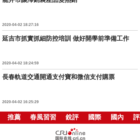
2020-04-02 18:27:16
延吉市抓實抓細防控培訓 做好開學前準備工作
2020-04-02 18:24:59
長春軌道交通開通支付寶和微信支付購票
2020-04-02 16:25:29
推薦
春風習習
銳評
國際
國內
評