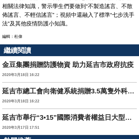
相關法律知識，警示學生們要做到“不製造謠言、不散
佈謠言、不輕信謠言”；視頻中還融入了標準“七步洗手
法”及其他疫情防護小知識。
編輯：杜偉
繼續閱讀
金豆集團捐贈防護物資 助力延吉市政府抗疫
2020年3月18日 16:22
延吉市總工會向衛健系統捐贈3.5萬隻外科口罩
2020年3月18日 16:22
延吉市舉行“3•15”國際消費者權益日大型網絡直播活動
2020年3月17日 17:51