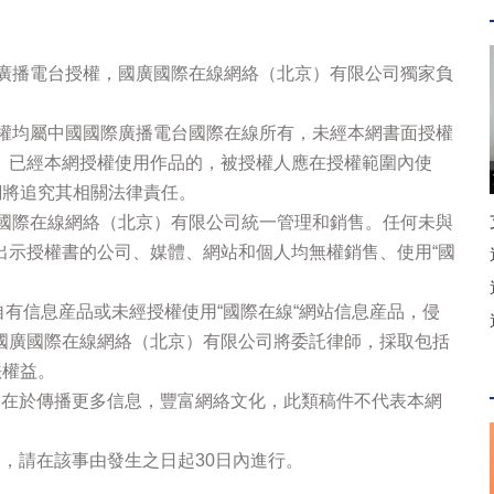
際廣播電台授權，國廣國際在線網絡（北京）有限公司獨家負
版權均屬中國國際廣播電台國際在線所有，未經本網書面授權
。已經本網授權使用作品的，被授權人應在授權範圍內使
網將追究其相關法律責任。
廣國際在線網絡（北京）有限公司統一管理和銷售。任何未與
出示授權書的公司、媒體、網站和個人均無權銷售、使用“國
站自有信息産品或未經授權使用“國際在線“網站信息産品，侵
國廣國際在線網絡（北京）有限公司將委託律師，採取包括
法權益。
的在於傳播更多信息，豐富網絡文化，此類稿件不代表本網
，請在該事由發生之日起30日內進行。