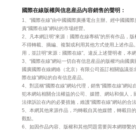
國際在線版權與信息産品內容銷售的聲明：
1、“國際在線”由中國國際廣播電台主辦。經中國國
責“國際在線”網站的市場經營。
2、凡本網註明“來源：國際在線專稿”的所有作品，
不得轉載、摘編、複製或利用其他方式使用上述作品
用，並註明“來源：國際在線”。違反上述聲明者，本
3、“國際在線”網站一切自有信息産品的版權均由國
國廣國際在線網絡（北京）有限公司簽訂相關協議並
際在線”網站的自有信息産品。
4、對謊稱“國際在線”網站代理，銷售“國際在線”網
犯本網站相關合法權益的公司、媒體、網站和個人，
法律訴訟在內的必要措施，維護“國際在線”網站的合
5、本網其他來源作品，均轉載自其他媒體，轉載目
觀點。
6、如因作品內容、版權和其他問題需要與本網聯繫的